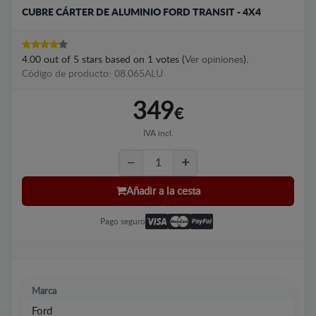
CUBRE CÁRTER DE ALUMINIO FORD TRANSIT - 4X4
4.00
out of
5
stars based on
1
votes (
Ver opiniones
).
Código de producto: 08.065ALU
349
€
IVA incl.
Añadir a la cesta
Pago seguro
Marca
Ford