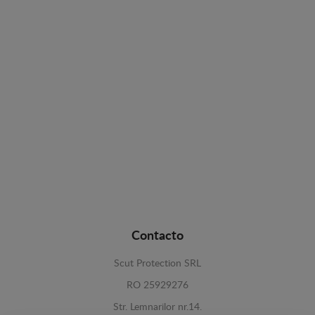
Contacto
Scut Protection SRL
RO 25929276
Str. Lemnarilor nr.14.