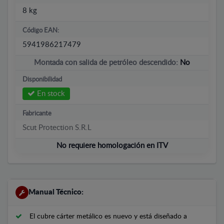
8 kg
Código EAN:
5941986217479
Montada con salida de petróleo descendido:
No
Disponibilidad
En stock
Fabricante
Scut Protection S.R.L
No requiere homologación en ITV
Manual Técnico:
El cubre cárter metálico es nuevo y está diseñado a