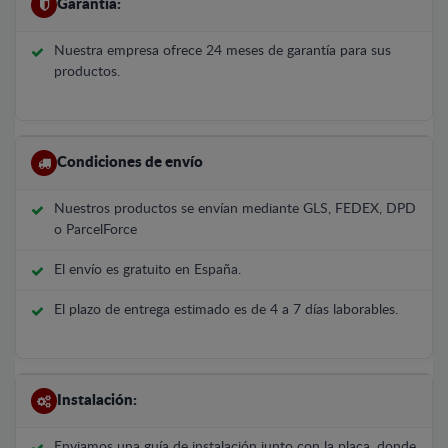
Garantía:
Nuestra empresa ofrece 24 meses de garantía para sus
productos.
Condiciones de envío
Nuestros productos se envían mediante GLS, FEDEX, DPD
o ParcelForce
El envío es gratuito en España.
El plazo de entrega estimado es de 4 a 7 días laborables.
Instalación:
Enviamos una guía de instalación junto con la placa, donde