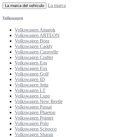
La marca
La marca del vehículo
Volkswagen
Volkswagen Amarok
Volkswagen ARTEON
Volkswagen Bora
Volkswagen Caddy
Volkswagen Caravelle
Volkswagen Crafter
Volkswagen Eos
Volkswagen Fox
Volkswagen Golf
Volkswagen ID
Volkswagen Jetta
Volkswagen LT
Volkswagen Lupo
Volkswagen New Beetle
Volkswagen Passat
Volkswagen Phaeton
Volkswagen Pointer
Volkswagen Polo
Volkswagen Scirocco
Volkswagen Sharan