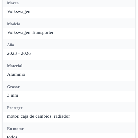
Marca
Volkswagen
Modelo
Volkswagen Transporter
Año
2023 - 2026
Material
Aluminio
Grosor
3 mm
Proteger
motor, caja de cambios, radiador
En motor
todos