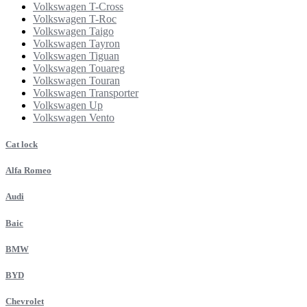
Volkswagen T-Cross
Volkswagen T-Roc
Volkswagen Taigo
Volkswagen Tayron
Volkswagen Tiguan
Volkswagen Touareg
Volkswagen Touran
Volkswagen Transporter
Volkswagen Up
Volkswagen Vento
Cat lock
Alfa Romeo
Audi
Baic
BMW
BYD
Chevrolet