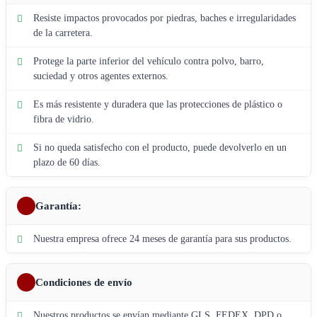
Resiste impactos provocados por piedras, baches e irregularidades
de la carretera.
Protege la parte inferior del vehículo contra polvo, barro,
suciedad y otros agentes externos.
Es más resistente y duradera que las protecciones de plástico o
fibra de vidrio.
Si no queda satisfecho con el producto, puede devolverlo en un
plazo de 60 días.
Garantía:
Nuestra empresa ofrece 24 meses de garantía para sus productos.
Condiciones de envío
Nuestros productos se envían mediante GLS, FEDEX, DPD o