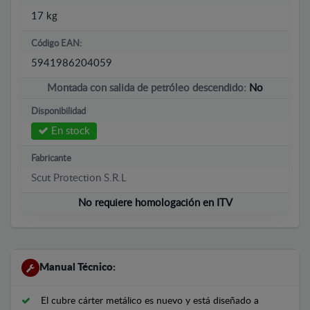
17 kg
Código EAN:
5941986204059
Montada con salida de petróleo descendido:
No
Disponibilidad
En stock
Fabricante
Scut Protection S.R.L
No requiere homologación en ITV
Manual Técnico:
El cubre cárter metálico es nuevo y está diseñado a