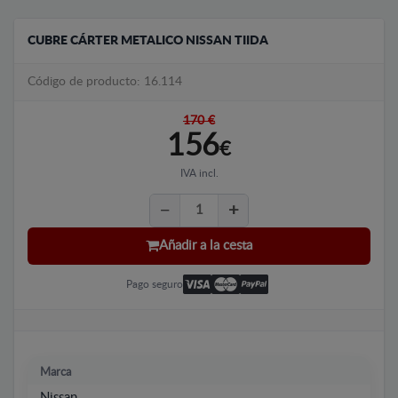
CUBRE CÁRTER METALICO NISSAN TIIDA
Código de producto: 16.114
170 €
156
€
IVA incl.
Añadir a la cesta
Pago seguro
Marca
Nissan