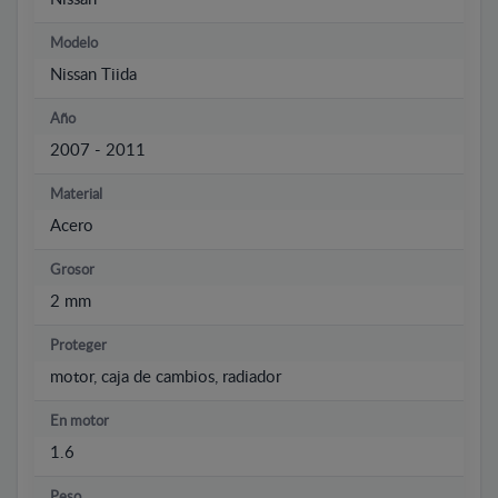
Modelo
Nissan Tiida
Año
2007 - 2011
Material
Acero
Grosor
2 mm
Proteger
motor, caja de cambios, radiador
En motor
1.6
Peso