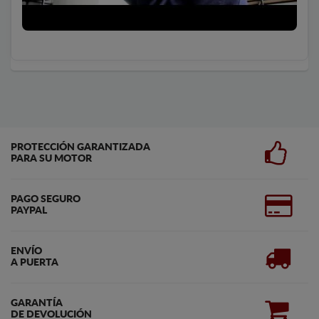
PROTECCIÓN GARANTIZADA
PARA SU MOTOR
PAGO SEGURO
PAYPAL
ENVÍO
A PUERTA
GARANTÍA
DE DEVOLUCIÓN