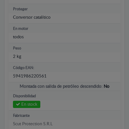
Proteger
Conversor catalítico
En motor
todos
Peso
2 kg
Código EAN:
5941986220561
Montada con salida de petróleo descendido:
No
Disponibilidad
En stock
Fabricante
Scut Protection S.R.L