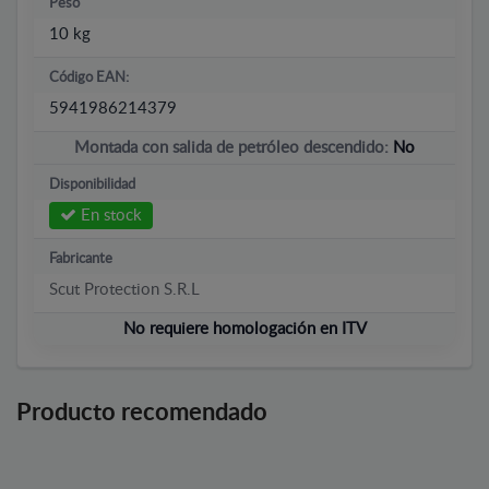
Peso
10 kg
Código EAN:
5941986214379
Montada con salida de petróleo descendido:
No
Disponibilidad
En stock
Fabricante
Scut Protection S.R.L
No requiere homologación en ITV
Producto recomendado