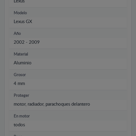
Lexus
Modelo
Lexus GX
Año
2002 - 2009
Material
Aluminio
Grosor
4 mm
Proteger
motor, radiador, parachoques delantero
En motor
todos