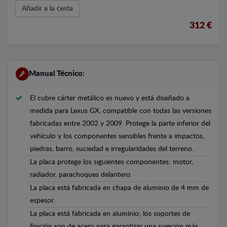
Añadir a la cesta
312 €
Manual Técnico:
El cubre cárter metálico es nuevo y está diseñado a
medida para Lexus GX, compatible con todas las versiones
fabricadas entre 2002 y 2009. Protege la parte inferior del
vehículo y los componentes sensibles frente a impactos,
piedras, barro, suciedad e irregularidades del terreno.
La placa protege los siguientes componentes: motor,
radiador, parachoques delantero.
La placa está fabricada en chapa de aluminio de 4 mm de
espesor.
La placa está fabricada en aluminio; los soportes de
fijación son de acero para garantizar una sujeción más