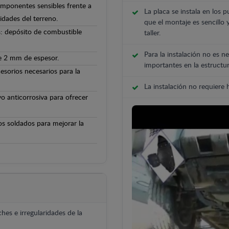
componentes sensibles frente a
La placa se instala en los p
ridades del terreno.
que el montaje es sencillo 
s: depósito de combustible
taller.
Para la instalación no es ne
de 2 mm de espesor.
importantes en la estructur
cesorios necesarios para la
La instalación no requiere
o anticorrosiva para ofrecer
os soldados para mejorar la
hes e irregularidades de la