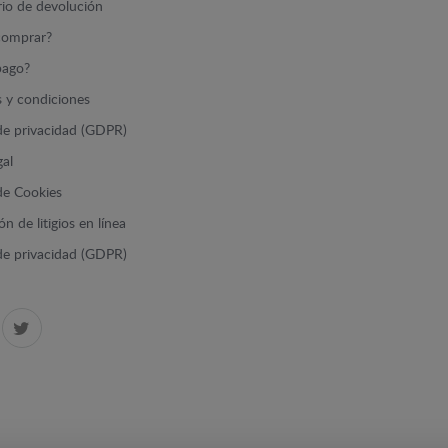
io de devolución
omprar?
ago?
 y condiciones
 de privacidad (GDPR)
gal
 de Cookies
n de litigios en línea
 de privacidad (GDPR)