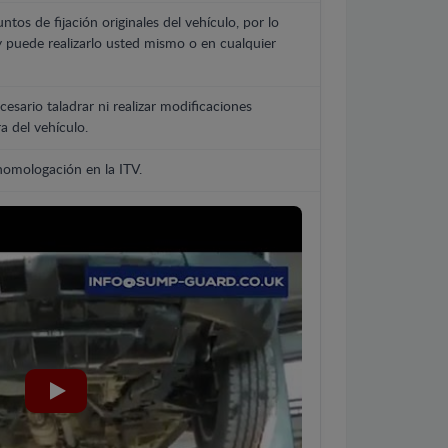
untos de fijación originales del vehículo, por lo
y puede realizarlo usted mismo o en cualquier
cesario taladrar ni realizar modificaciones
a del vehículo.
 homologación en la ITV.