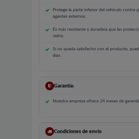
Protege la parte inferior del vehículo contra 
agentes externos.
Es más resistente y duradera que las protecci
vidrio.
Si no queda satisfecho con el producto, pued
días.
Garantía:
Nuestra empresa ofrece 24 meses de garantía
Condiciones de envío