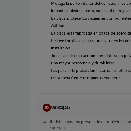
Protege la parte inferior del vehículo y los 
impactos, piedras, barro, suciedad e irregula
La placa protege los siguientes componente
AdBlue.
La placa está fabricada en chapa de acero 
Incluye tornillos, separadores y todos los ac
instalación.
Todas las placas cuentan con pintura en polv
una mayor resistencia y durabilidad.
Las placas de protección incorporan refuerz
resistencia frente a impactos exteriores.
Ventajas:
Resiste impactos provocados por piedras, bac
carretera.