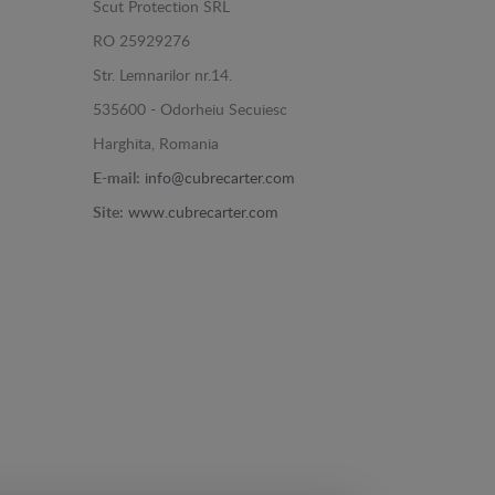
Scut Protection SRL
RO 25929276
Str. Lemnarilor nr.14.
535600 - Odorheiu Secuiesc
Harghita, Romania
E-mail:
info@cubrecarter.com
Site:
www.cubrecarter.com