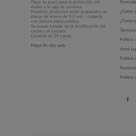
Placa de acero para la protección del
Formular
motor y la caja de cambios.
¿Cómo c
Nuestros productos están preparados de
placas de aceros de 2-3 mm - cubierta
¿Cómo p
con pintura electrostática.
Se puede instalar sin la modificación del
Términos
coche y el bastidor.
Garantía de 24 meses.
Política
Mapa de sitio web
Aviso Le
Política
Resolució
Política