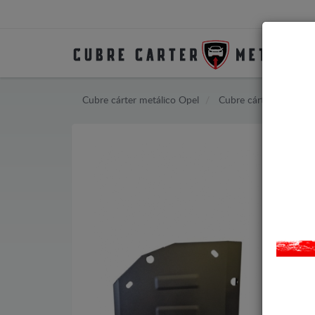
Cubre cárter metálico Opel
Cubre cárter metálico