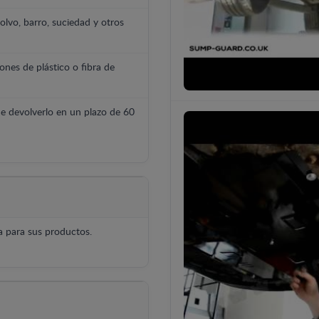
polvo, barro, suciedad y otros
ones de plástico o fibra de
e devolverlo en un plazo de 60
 para sus productos.