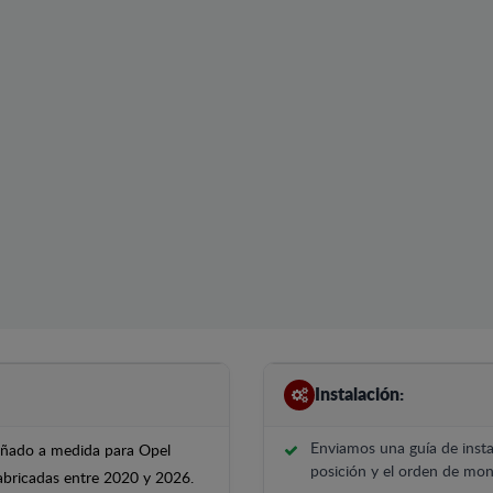
Instalación:
Enviamos una guía de insta
señado a medida para Opel
posición y el orden de mont
fabricadas entre 2020 y 2026.