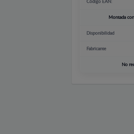
Código EAN:
Montada con 
Disponibilidad
Fabricante
No re