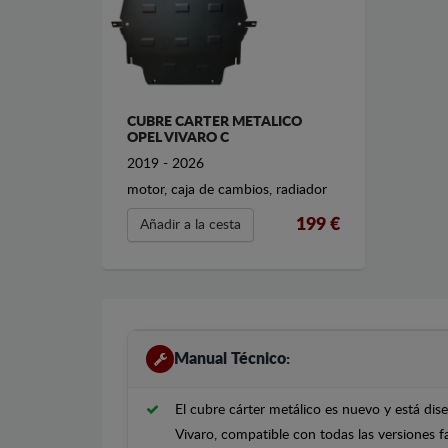
CUBRE CARTER METALICO
OPEL VIVARO C
2019 - 2026
motor, caja de cambios, radiador
199 €
Añadir a la cesta
Manual Técnico:
El cubre cárter metálico es nuevo y está di
Vivaro, compatible con todas las versiones 