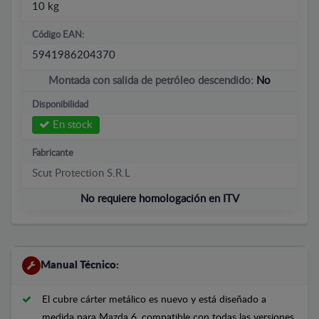
10 kg
Código EAN:
5941986204370
Montada con salida de petróleo descendido:
No
Disponibilidad
En stock
Fabricante
Scut Protection S.R.L
No requiere homologación en ITV
Manual Técnico:
El cubre cárter metálico es nuevo y está diseñado a
medida para Mazda 6, compatible con todas las versiones