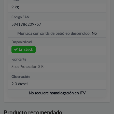
Peso
9 kg
Código EAN:
5941986209757
Montada con salida de petróleo descendido:
No
Disponibilidad
En stock
Fabricante
Scut Protection S.R.L
Observación
2.0 diesel
No requiere homologación en ITV
Producto recomendado