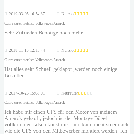
2019-03-05 16:54:37
Nunzio
Cubre carter metalico Volkswagen Amarok
Sehr Zufrieden Benötige noch mehr.
2018-11-15 12:15:44
Nunzio
Cubre carter metalico Volkswagen Amarok
Hat alles sehr Schnell geklappt ,werden noch einige
Bestellen.
2017-10-26 15:08:01
Neurauter
Cubre carter metalico Volkswagen Amarok
Ich habe mir einen UFS für den Motor von meinem
Amarok gekauft, jedoch ist der Montage Bügel
vollkommen falsch konstruiert und kann nicht so einfach
wie die UFS von den Mitbewerber montiert werden! Ich