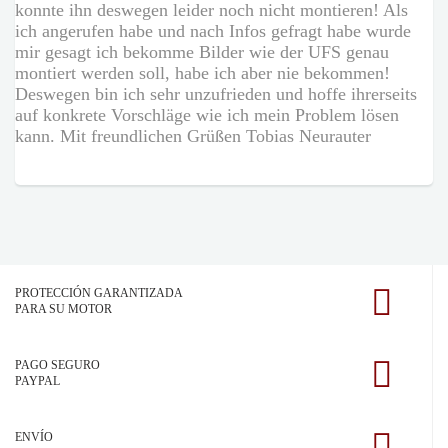
konnte ihn deswegen leider noch nicht montieren! Als
ich angerufen habe und nach Infos gefragt habe wurde
mir gesagt ich bekomme Bilder wie der UFS genau
montiert werden soll, habe ich aber nie bekommen!
Deswegen bin ich sehr unzufrieden und hoffe ihrerseits
auf konkrete Vorschläge wie ich mein Problem lösen
kann. Mit freundlichen Grüßen Tobias Neurauter
PROTECCIÓN GARANTIZADA
PARA SU MOTOR
PAGO SEGURO
PAYPAL
ENVÍO