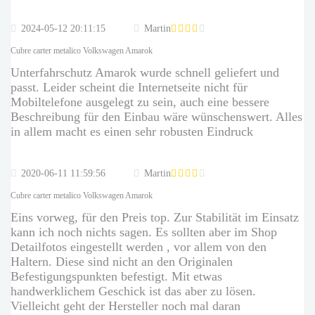
2024-05-12 20:11:15
Martin
Cubre carter metalico Volkswagen Amarok
Unterfahrschutz Amarok wurde schnell geliefert und
passt. Leider scheint die Internetseite nicht für
Mobiltelefone ausgelegt zu sein, auch eine bessere
Beschreibung für den Einbau wäre wünschenswert. Alles
in allem macht es einen sehr robusten Eindruck
2020-06-11 11:59:56
Martin
Cubre carter metalico Volkswagen Amarok
Eins vorweg, für den Preis top. Zur Stabilität im Einsatz
kann ich noch nichts sagen. Es sollten aber im Shop
Detailfotos eingestellt werden , vor allem von den
Haltern. Diese sind nicht an den Originalen
Befestigungspunkten befestigt. Mit etwas
handwerklichem Geschick ist das aber zu lösen.
Vielleicht geht der Hersteller noch mal daran