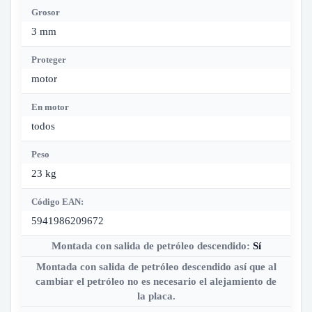
Grosor
3 mm
Proteger
motor
En motor
todos
Peso
23 kg
Código EAN:
5941986209672
Montada con salida de petróleo descendido:
Sí
Montada con salida de petróleo descendido así que al
cambiar el petróleo no es necesario el alejamiento de
la placa.