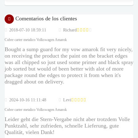
Comentarios de los clientes
2018-07-10 18:59:11
Richard
Cubre carter metalico Volkswagen Amarok
Bought a sump guard for my vow amarok fit very nicely,
on receiving the product the paint on the bracket edges
was all chipped so just used some primer and black spray
job sorted but would of been better with alot of more
package round the edges to protect it from when it's
dragged about on delivery.
2024-10-16 11:11:48
Levi
Cubre carter metalico Volkswagen Amarok
Leider geht die Stern-Vergabe nicht aber trotzdem Volle
Punktzahl, sehr zufrieden, schnelle Lieferung, gute
Qualität, vielen Dank!