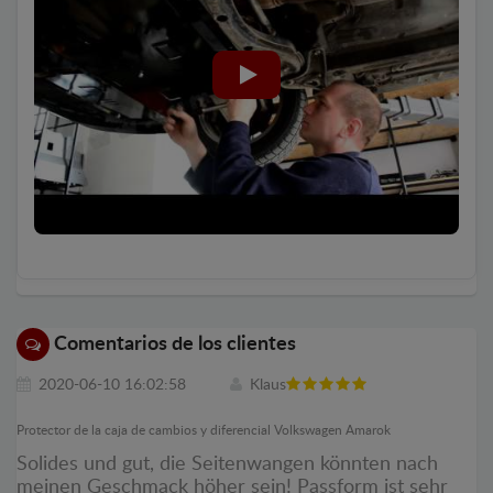
Comentarios de los clientes
2020-06-10 16:02:58
Klaus
Protector de la caja de cambios y diferencial Volkswagen Amarok
Solides und gut, die Seitenwangen könnten nach
meinen Geschmack höher sein! Passform ist sehr