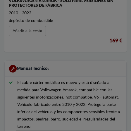
VOLKSWAGEN AMAROK - SOLO PARA VERSIONES SIN
PROTECTORES DE FÁBRICA
2010 - 2022
depósito de combustible
Añadir a la cesta
169 €
Manual Técnico:
El cubre cárter metálico es nuevo y está diseñado a
medida para Volkswagen Amarok, compatible con las
siguientes motorizaciones: not compatibe: V6 - automat.
Vehículo fabricado entre 2010 y 2022. Protege la parte
inferior del vehículo y los componentes sensibles frente a
impactos, piedras, barro, suciedad e irregularidades del
terreno.