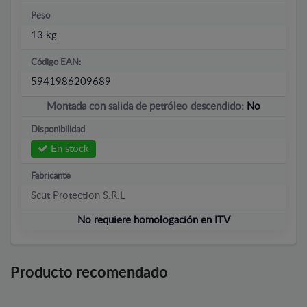
Peso
13 kg
Código EAN:
5941986209689
Montada con salida de petróleo descendido:
No
Disponibilidad
En stock
Fabricante
Scut Protection S.R.L
No requiere homologación en ITV
Producto recomendado