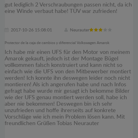
gut lediglich 2 Verschraubungen passen nicht, da ich
eine Winde verbaut habe! TÜV war zufrieden!
2017-10-26 15:08:01
Neurauter
Protector de la caja de cambios y diferencial Volkswagen Amarok
Ich habe mir einen UFS für den Motor von meinem
Amarok gekauft, jedoch ist der Montage Bügel
vollkommen falsch konstruiert und kann nicht so
einfach wie die UFS von den Mitbewerber montiert
werden! Ich konnte ihn deswegen leider noch nicht
montieren! Als ich angerufen habe und nach Infos
gefragt habe wurde mir gesagt ich bekomme Bilder
wie der UFS genau montiert werden soll, habe ich
aber nie bekommen! Deswegen bin ich sehr
unzufrieden und hoffe ihrerseits auf konkrete
Vorschläge wie ich mein Problem lösen kann. Mit
freundlichen Grüßen Tobias Neurauter