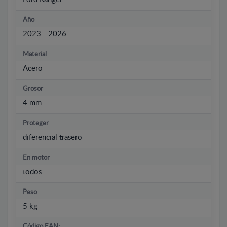
Año
2023 - 2026
Material
Acero
Grosor
4 mm
Proteger
diferencial trasero
En motor
todos
Peso
5 kg
Código EAN: