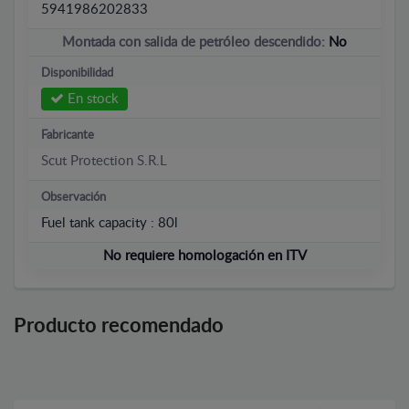
5941986202833
Montada con salida de petróleo descendido:
No
Disponibilidad
En stock
Fabricante
Scut Protection S.R.L
Observación
Fuel tank capacity : 80l
No requiere homologación en ITV
Producto recomendado