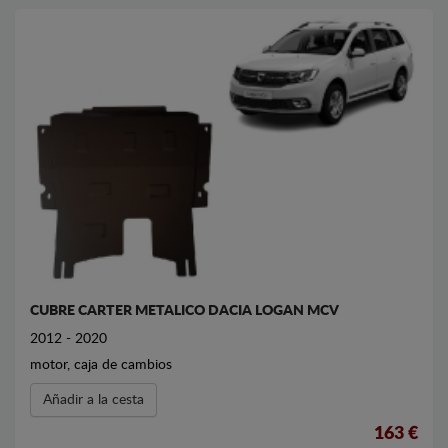
CUBRE CARTER METALICO DACIA LOGAN MCV
2012 - 2020
motor, caja de cambios
Añadir a la cesta
163 €