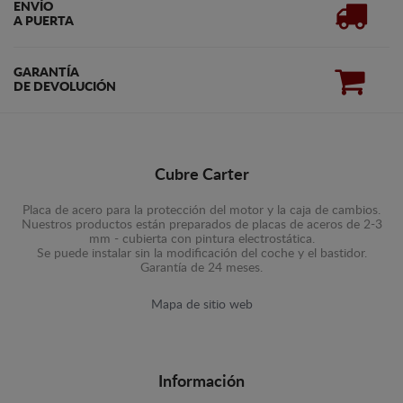
ENVÍO
A PUERTA
GARANTÍA
DE DEVOLUCIÓN
Cubre Carter
Placa de acero para la protección del motor y la caja de cambios.
Nuestros productos están preparados de placas de aceros de 2-3
mm - cubierta con pintura electrostática.
Se puede instalar sin la modificación del coche y el bastidor.
Garantía de 24 meses.
Mapa de sitio web
Información