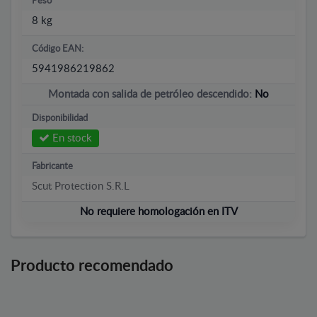
Peso
8 kg
Código EAN:
5941986219862
Montada con salida de petróleo descendido:
No
Disponibilidad
En stock
Fabricante
Scut Protection S.R.L
No requiere homologación en ITV
Producto recomendado