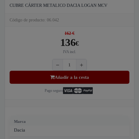
CUBRE CÁRTER METALICO DACIA LOGAN MCV
Código de producto: 06.042
162 €
136
€
IVA incl.
Añadir a la cesta
Pago seguro
Marca
Dacia