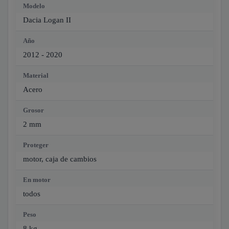
Modelo
Dacia Logan II
Año
2012 - 2020
Material
Acero
Grosor
2 mm
Proteger
motor, caja de cambios
En motor
todos
Peso
8 kg