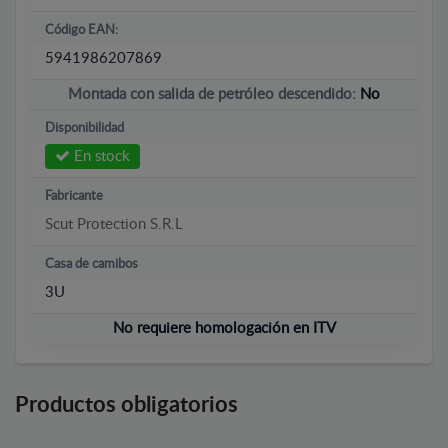
Código EAN:
5941986207869
Montada con salida de petróleo descendido:
No
Disponibilidad
En stock
Fabricante
Scut Protection S.R.L
Casa de camibos
3U
No requiere homologación en ITV
Productos obligatorios