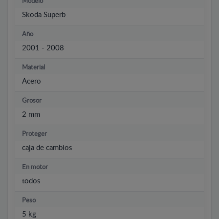
Modelo
Skoda Superb
Año
2001 - 2008
Material
Acero
Grosor
2 mm
Proteger
caja de cambios
En motor
todos
Peso
5 kg