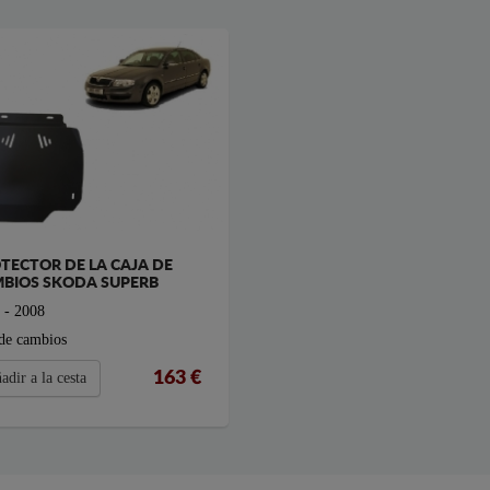
TECTOR DE LA CAJA DE
BIOS SKODA SUPERB
 - 2008
 de cambios
163 €
adir a la cesta