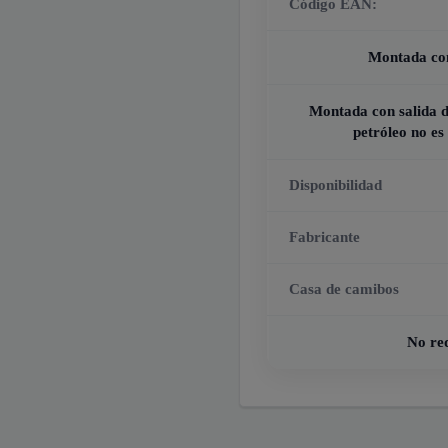
Código EAN:
Montada con
Montada con salida d
petróleo no es
Disponibilidad
Fabricante
Casa de camibos
No re