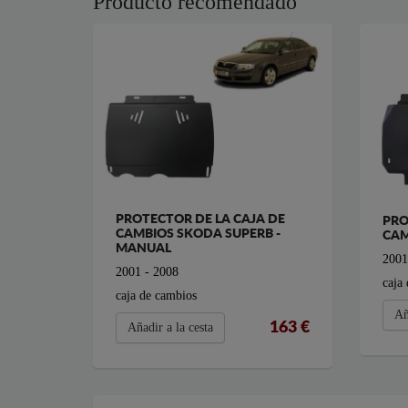
Producto recomendado
PROTECTOR DE LA CAJA DE
PRO
CAMBIOS SKODA SUPERB -
CAM
MANUAL
2001
2001 - 2008
caja
caja de cambios
Añ
163 €
Añadir a la cesta