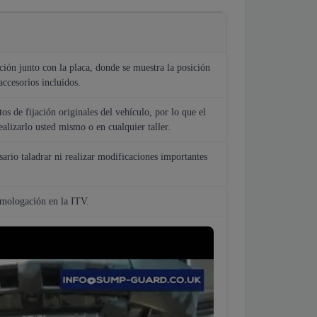
ión junto con la placa, donde se muestra la posición
accesorios incluidos.
tos de fijación originales del vehículo, por lo que el
ealizarlo usted mismo o en cualquier taller.
sario taladrar ni realizar modificaciones importantes
omologación en la ITV.