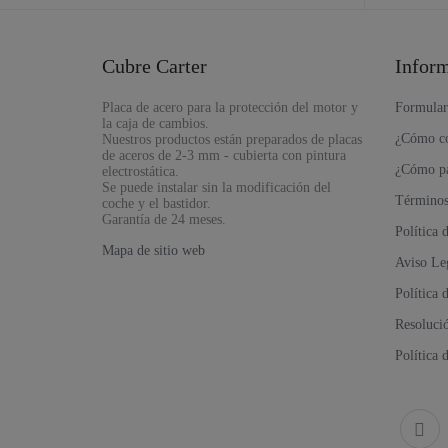
Cubre Carter
Infor
Placa de acero para la protección del motor y
Formular
la caja de cambios.
¿Cómo c
Nuestros productos están preparados de placas
de aceros de 2-3 mm - cubierta con pintura
¿Cómo p
electrostática.
Se puede instalar sin la modificación del
Términos
coche y el bastidor.
Garantía de 24 meses.
Política
Mapa de sitio web
Aviso Le
Política 
Resolució
Política