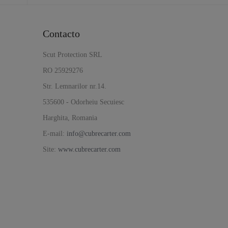
Contacto
Scut Protection SRL
RO 25929276
Str. Lemnarilor nr.14.
535600 - Odorheiu Secuiesc
Harghita, Romania
E-mail:
info@cubrecarter.com
Site:
www.cubrecarter.com