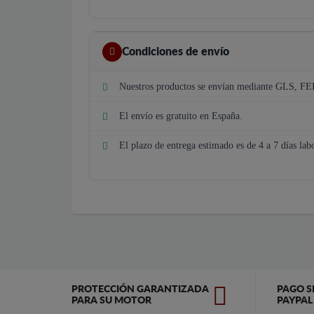
Condiciones de envío
Nuestros productos se envían mediante GLS, F
El envío es gratuito en España.
El plazo de entrega estimado es de 4 a 7 días lab
PROTECCIÓN GARANTIZADA
PAGO S
PARA SU MOTOR
PAYPAL