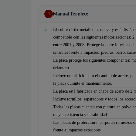
Manual Técnico:
El cubre cárter metálico es nuevo y está diseñ
compatible con las siguientes motorizaciones: 2
entre 2001 y 2008. Protege la parte inferior de
sensibles frente a impactos, piedras, barro, suci
La placa protege los siguientes componentes: mo
delantero.
Incluye un orificio para el cambio de aceite, po
la placa durante el mantenimiento.
La placa está fabricada en chapa de acero de 2 
Incluye tornillos, separadores y todos los accesor
Todas las placas cuentan con pintura en polvo an
mayor resistencia y durabilidad.
Las placas de protección incorporan refuerzos so
frente a impactos exteriores.