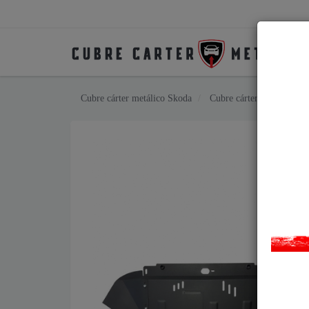
Cubre cárter metálico Skoda
Cubre cárter metálico S