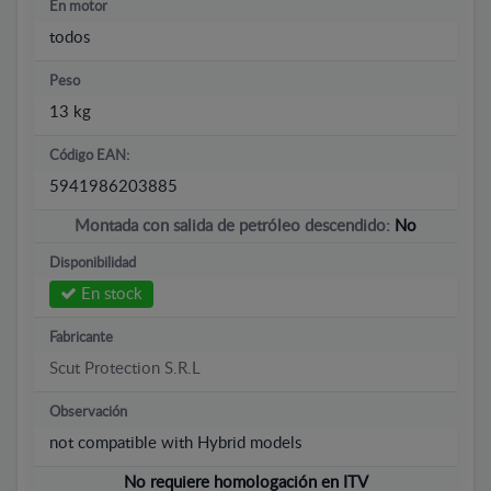
En motor
todos
Peso
13 kg
Código EAN:
5941986203885
Montada con salida de petróleo descendido:
No
Disponibilidad
En stock
Fabricante
Scut Protection S.R.L
Observación
not compatible with Hybrid models
No requiere homologación en ITV