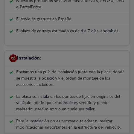
Nuestros productos se envían mediante GLS, FEDEX, DPD
o ParcelForce
El envío es gratuito en España.
El plazo de entrega estimado es de 4 a 7 días laborables.
Instalación:
Enviamos una guía de instalación junto con la placa, donde
se muestra la posición y el orden de montaje de los
accesorios incluidos.
La placa se instala en los puntos de fijación originales del
vehículo, por lo que el montaje es sencillo y puede
realizarlo usted mismo o en cualquier taller.
Para la instalación no es necesario taladrar ni realizar
modificaciones importantes en la estructura del vehículo.