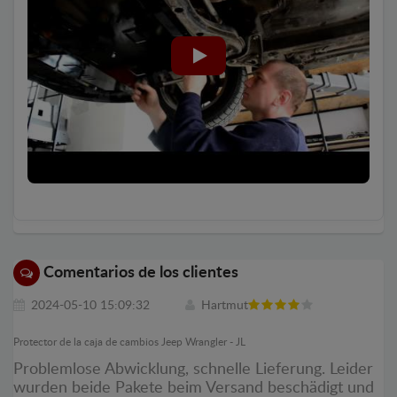
Comentarios de los clientes
2024-05-10 15:09:32
Hartmut
Protector de la caja de cambios Jeep Wrangler - JL
Problemlose Abwicklung, schnelle Lieferung. Leider
wurden beide Pakete beim Versand beschädigt und