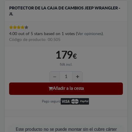
PROTECTOR DE LA CAJA DE CAMBIOS JEEP WRANGLER -
JL
4.00
out of
5
stars based on
1
votes (
Ver opiniones
).
Código de producto: 00.505
179
€
IVA incl.
Añadir a la cesta
Pago seguro
Este producto no se puede montar sin el cubre cárter