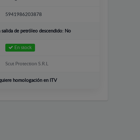
5941986203878
salida de petróleo descendido:
No
En stock
Scut Protection S.R.L
quiere homologación en ITV