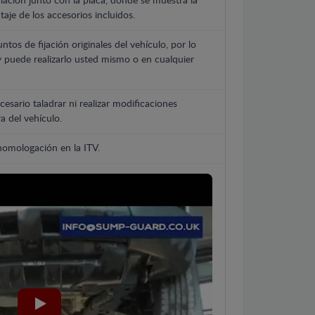
lación junto con la placa, donde se muestra la
aje de los accesorios incluidos.
untos de fijación originales del vehículo, por lo
y puede realizarlo usted mismo o en cualquier
cesario taladrar ni realizar modificaciones
a del vehículo.
 homologación en la ITV.