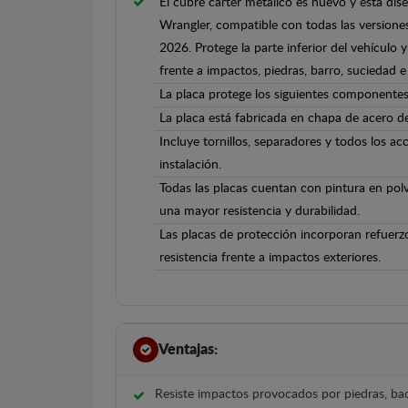
El cubre cárter metálico es nuevo y está di
Wrangler, compatible con todas las versione
2026. Protege la parte inferior del vehículo
frente a impactos, piedras, barro, suciedad e 
La placa protege los siguientes componentes
La placa está fabricada en chapa de acero 
Incluye tornillos, separadores y todos los ac
instalación.
Todas las placas cuentan con pintura en polv
una mayor resistencia y durabilidad.
Las placas de protección incorporan refuerz
resistencia frente a impactos exteriores.
Ventajas:
Resiste impactos provocados por piedras, bac