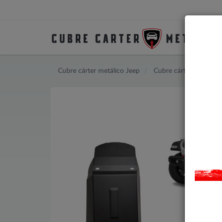
Cubre cárter metálico Jeep
Cubre cárter metálico