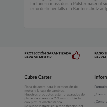
Im Innern muss durch Polstermaterial si
erforderlichenfalls ein Kantenschutz au
PROTECCIÓN GARANTIZADA
PAGO S
PARA SU MOTOR
PAYPAL
Cubre Carter
Infor
Placa de acero para la protección del
Formular
motor y la caja de cambios.
¿Cómo c
Nuestros productos están preparados de
placas de aceros de 2-3 mm - cubierta
¿Cómo p
con pintura electrostática.
Se puede instalar sin la modificación del