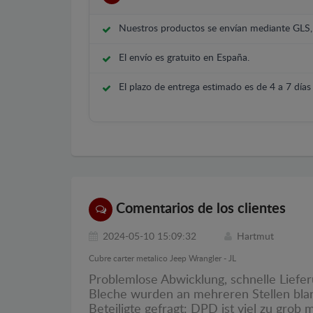
Nuestros productos se envían mediante GLS
El envío es gratuito en España.
El plazo de entrega estimado es de 4 a 7 días 
Comentarios de los clientes
2024-05-10 15:09:32
Hartmut
Cubre carter metalico Jeep Wrangler - JL
Problemlose Abwicklung, schnelle Liefe
Bleche wurden an mehreren Stellen blank 
Beteiligte gefragt: DPD ist viel zu gr