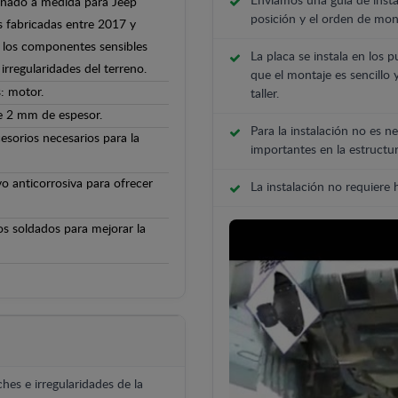
Enviamos una guía de insta
señado a medida para Jeep
posición y el orden de mont
s fabricadas entre 2017 y
 y los componentes sensibles
La placa se instala en los p
irregularidades del terreno.
que el montaje es sencillo 
: motor.
taller.
de 2 mm de espesor.
Para la instalación no es ne
cesorios necesarios para la
importantes en la estructur
o anticorrosiva para ofrecer
La instalación no requiere
os soldados para mejorar la
hes e irregularidades de la