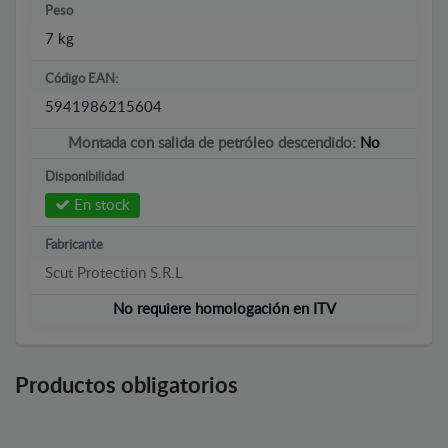
Peso
7 kg
Código EAN:
5941986215604
Montada con salida de petróleo descendido:
No
Disponibilidad
En stock
Fabricante
Scut Protection S.R.L
No requiere homologación en ITV
Productos obligatorios