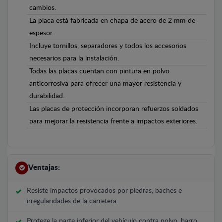
cambios.
La placa está fabricada en chapa de acero de 2 mm de
espesor.
Incluye tornillos, separadores y todos los accesorios
necesarios para la instalación.
Todas las placas cuentan con pintura en polvo
anticorrosiva para ofrecer una mayor resistencia y
durabilidad.
Las placas de protección incorporan refuerzos soldados
para mejorar la resistencia frente a impactos exteriores.
Ventajas:
Resiste impactos provocados por piedras, baches e
irregularidades de la carretera.
Protege la parte inferior del vehículo contra polvo, barro,