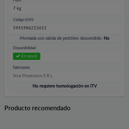
Peso
7 kg
Código EAN:
5941986215611
Montada con salida de petróleo descendido:
No
Disponibilidad
En stock
Fabricante
Scut Protection S.R.L
No requiere homologación en ITV
Producto recomendado