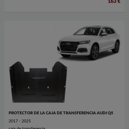
163 €
PROTECTOR DE LA CAJA DE TRANSFERENCIA AUDI Q5
2017 - 2025
caja de transferencia