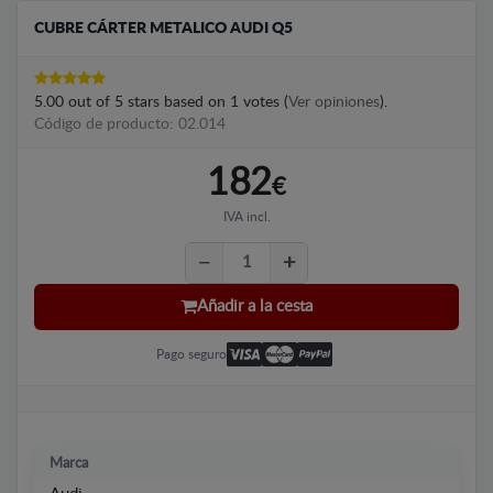
CUBRE CÁRTER METALICO AUDI Q5
5.00
out of
5
stars based on
1
votes (
Ver opiniones
).
Código de producto: 02.014
182
€
IVA incl.
Añadir a la cesta
Pago seguro
Marca