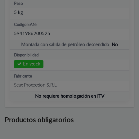
Peso
5 kg
Código EAN:
5941986200525
Montada con salida de petróleo descendido:
No
Disponibilidad
En stock
Fabricante
Scut Protection S.R.L
No requiere homologación en ITV
Productos obligatorios