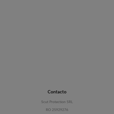
Contacto
Scut Protection SRL
RO 25929276