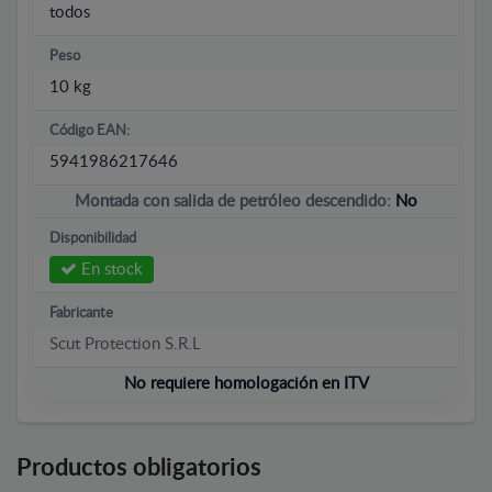
todos
Peso
10 kg
Código EAN:
5941986217646
Montada con salida de petróleo descendido:
No
Disponibilidad
En stock
Fabricante
Scut Protection S.R.L
No requiere homologación en ITV
Productos obligatorios