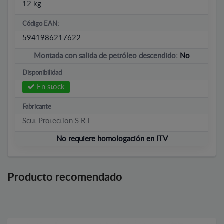
12 kg
Código EAN:
5941986217622
Montada con salida de petróleo descendido:
No
Disponibilidad
En stock
Fabricante
Scut Protection S.R.L
No requiere homologación en ITV
Producto recomendado