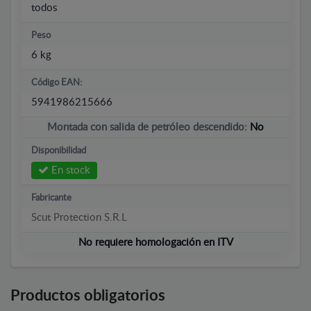
todos
Peso
6 kg
Código EAN:
5941986215666
Montada con salida de petróleo descendido:
No
Disponibilidad
En stock
Fabricante
Scut Protection S.R.L
No requiere homologación en ITV
Productos obligatorios