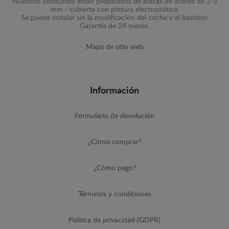
Nuestros productos están preparados de placas de aceros de 2-3
mm - cubierta con pintura electrostática.
Se puede instalar sin la modificación del coche y el bastidor.
Garantía de 24 meses.
Mapa de sitio web
Información
Formulario de devolución
¿Cómo comprar?
¿Cómo pago?
Términos y condiciones
Política de privacidad (GDPR)