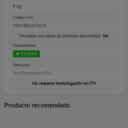
9 kg
Código EAN:
5941986215673
Montada con salida de petróleo descendido:
No
Disponibilidad
En stock
Fabricante
Scut Protection S.R.L
No requiere homologación en ITV
Producto recomendado