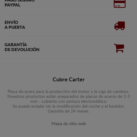
PAGO SEGURO
PAYPAL
ENVÍO
A PUERTA
GARANTÍA
DE DEVOLUCIÓN
Cubre Carter
Placa de acero para la protección del motor y la caja de cambios.
Nuestros productos están preparados de placas de aceros de 2-3
mm - cubierta con pintura electrostática.
Se puede instalar sin la modificación del coche y el bastidor.
Garantía de 24 meses.
Mapa de sitio web