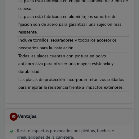
La placa está fabricada en chapa de aluminio de 3 mm de
espesor.
La placa está fabricada en aluminio; los soportes de
fijación son de acero para garantizar una sujeción más
resistente.
Incluye tornillos, separadores y todos los accesorios
necesarios para la instalación.
Todas las placas cuentan con pintura en polvo
anticorrosiva para ofrecer una mayor resistencia y
durabilidad.
Las placas de protección incorporan refuerzos soldados
para mejorar la resistencia frente a impactos exteriores.
Ventajas:
Resiste impactos provocados por piedras, baches e
irregularidades de la carretera.