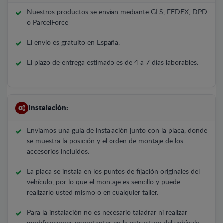
Nuestros productos se envían mediante GLS, FEDEX, DPD
o ParcelForce
El envío es gratuito en España.
El plazo de entrega estimado es de 4 a 7 días laborables.
Instalación:
Enviamos una guía de instalación junto con la placa, donde
se muestra la posición y el orden de montaje de los
accesorios incluidos.
La placa se instala en los puntos de fijación originales del
vehículo, por lo que el montaje es sencillo y puede
realizarlo usted mismo o en cualquier taller.
Para la instalación no es necesario taladrar ni realizar
modificaciones importantes en la estructura del vehículo.