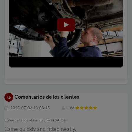
Comentarios de los clientes
2025-07-02 10:03:15
Jussi
Cubre carter de aluminio Suzuki S-Cross
Came quickly and fitted neatly.