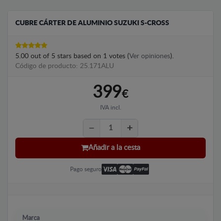
CUBRE CÁRTER DE ALUMINIO SUZUKI S-CROSS
5.00
out of
5
stars based on
1
votes (
Ver opiniones
).
Código de producto: 25.171ALU
399
€
IVA incl.
Añadir a la cesta
Pago seguro
Marca