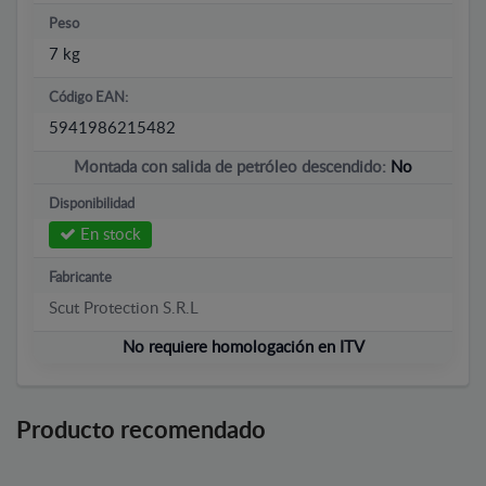
Peso
7 kg
Código EAN:
5941986215482
Montada con salida de petróleo descendido:
No
Disponibilidad
En stock
Fabricante
Scut Protection S.R.L
No requiere homologación en ITV
Producto recomendado