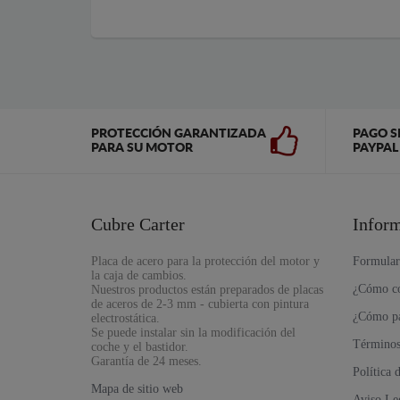
PROTECCIÓN GARANTIZADA
PAGO S
PARA SU MOTOR
PAYPAL
Cubre Carter
Infor
Placa de acero para la protección del motor y
Formular
la caja de cambios.
¿Cómo c
Nuestros productos están preparados de placas
de aceros de 2-3 mm - cubierta con pintura
¿Cómo p
electrostática.
Se puede instalar sin la modificación del
Términos
coche y el bastidor.
Garantía de 24 meses.
Política
Mapa de sitio web
Aviso Le