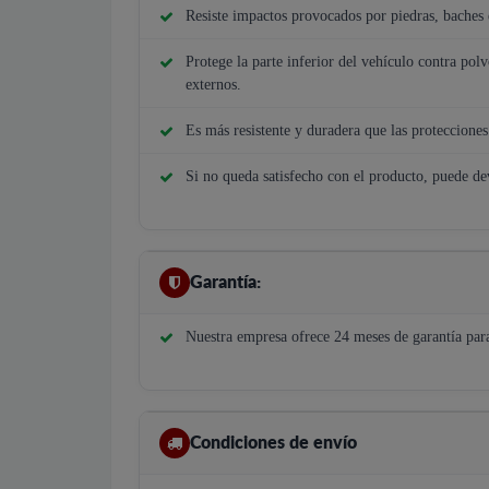
Resiste impactos provocados por piedras, baches e
Protege la parte inferior del vehículo contra polv
externos.
Es más resistente y duradera que las protecciones 
Si no queda satisfecho con el producto, puede de
Garantía:
Nuestra empresa ofrece 24 meses de garantía par
Condiciones de envío