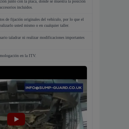
ión junto con la placa, donde se muestra la posición
accesorios incluidos.
tos de fijación originales del vehículo, por lo que el
ealizarlo usted mismo o en cualquier taller.
sario taladrar ni realizar modificaciones importantes
omologación en la ITV.