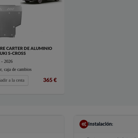
RE CARTER DE ALUMINIO
UKI S-CROSS
 - 2026
r, caja de cambios
365 €
adir a la cesta
Instalación: