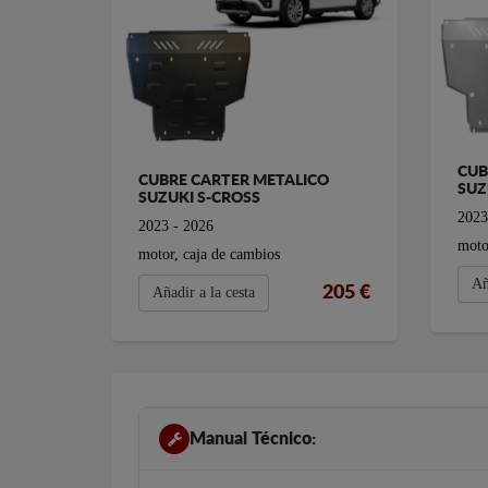
CUB
CUBRE CARTER METALICO
SUZ
SUZUKI S-CROSS
2023
2023 - 2026
moto
motor, caja de cambios
Añ
205 €
Añadir a la cesta
Manual Técnico: