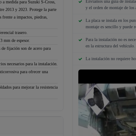
Enviamos una guía de instalac
do a medida para Suzuki S-Cross,
y el orden de montaje de los 
tre 2013 y 2023. Protege la parte
s frente a impactos, piedras,
La placa se instala en los pun
montaje es sencillo y puede r
erencial trasero.
Para la instalación no es nece
e 3 mm de espesor.
en la estructura del vehículo.
 de fijación son de acero para
La instalación no requiere h
ios necesarios para la instalación.
ticorrosiva para ofrecer una
ldados para mejorar la resistencia