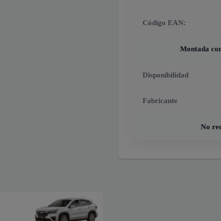
Código EAN:
Montada con 
Disponibilidad
Fabricante
No re