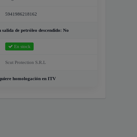
5941986218162
salida de petróleo descendido:
No
En stock
Scut Protection S.R.L
quiere homologación en ITV