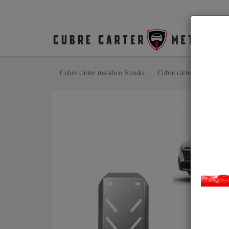
Cubre cárter metálico Suzuki
Cubre cárter metálico S