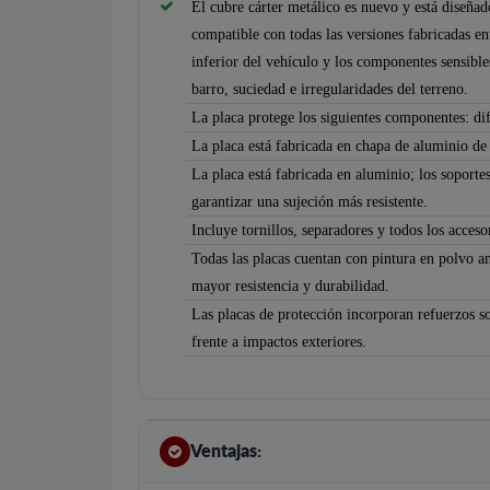
El cubre cárter metálico es nuevo y está diseña
compatible con todas las versiones fabricadas en
inferior del vehículo y los componentes sensible
barro, suciedad e irregularidades del terreno.
La placa protege los siguientes componentes: dif
La placa está fabricada en chapa de aluminio d
La placa está fabricada en aluminio; los soportes
garantizar una sujeción más resistente.
Incluye tornillos, separadores y todos los accesor
Todas las placas cuentan con pintura en polvo an
mayor resistencia y durabilidad.
Las placas de protección incorporan refuerzos so
frente a impactos exteriores.
Ventajas: