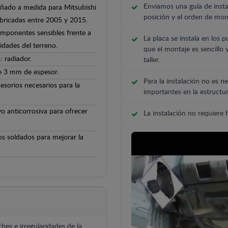
Enviamos una guía de insta
señado a medida para Mitsubishi
posición y el orden de mont
abricadas entre 2005 y 2015.
componentes sensibles frente a
La placa se instala en los p
ridades del terreno.
que el montaje es sencillo 
 radiador.
taller.
de 3 mm de espesor.
Para la instalación no es ne
cesorios necesarios para la
importantes en la estructur
o anticorrosiva para ofrecer
La instalación no requiere
os soldados para mejorar la
hes e irregularidades de la