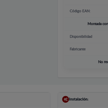
Código EAN:
Montada con 
Disponibilidad
Fabricante
No re
Instalación: