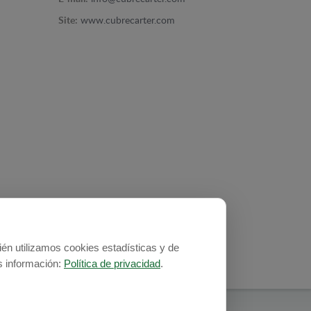
Site:
www.cubrecarter.com
ién utilizamos cookies estadísticas y de
ás información:
Política de privacidad
.