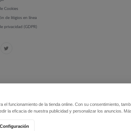
 de Cookies
n de litigios en línea
 de privacidad (GDPR)
a el funcionamiento de la tienda online. Con su consentimiento, tamb
edir la eficacia de nuestra publicidad y personalizar los anuncios. M
Configuración