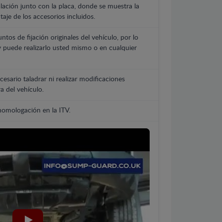
lación junto con la placa, donde se muestra la
aje de los accesorios incluidos.
untos de fijación originales del vehículo, por lo
y puede realizarlo usted mismo o en cualquier
cesario taladrar ni realizar modificaciones
a del vehículo.
 homologación en la ITV.