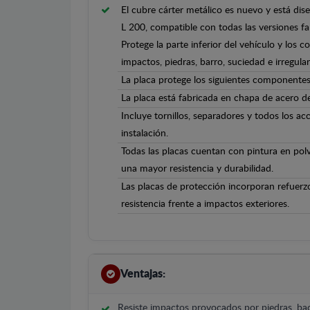
El cubre cárter metálico es nuevo y está di
L 200, compatible con todas las versiones f
Protege la parte inferior del vehículo y los 
impactos, piedras, barro, suciedad e irregula
La placa protege los siguientes componentes:
La placa está fabricada en chapa de acero 
Incluye tornillos, separadores y todos los ac
instalación.
Todas las placas cuentan con pintura en polv
una mayor resistencia y durabilidad.
Las placas de protección incorporan refuerz
resistencia frente a impactos exteriores.
Ventajas:
Resiste impactos provocados por piedras, bac