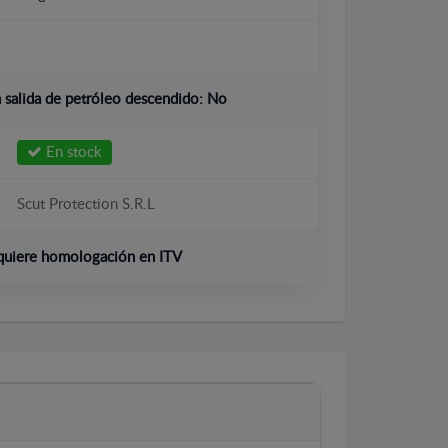
salida de petróleo descendido:
No
En stock
Scut Protection S.R.L
quiere homologación en ITV