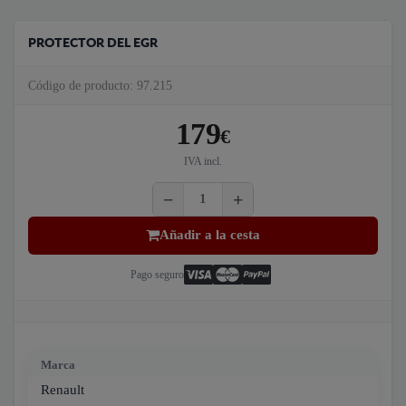
PROTECTOR DEL EGR
Código de producto: 97.215
179
€
IVA incl.
Añadir a la cesta
Pago seguro
Marca
Renault