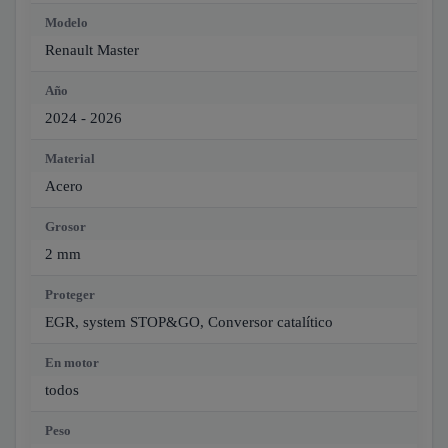
Modelo
Renault Master
Año
2024 - 2026
Material
Acero
Grosor
2 mm
Proteger
EGR, system STOP&GO, Conversor catalítico
En motor
todos
Peso