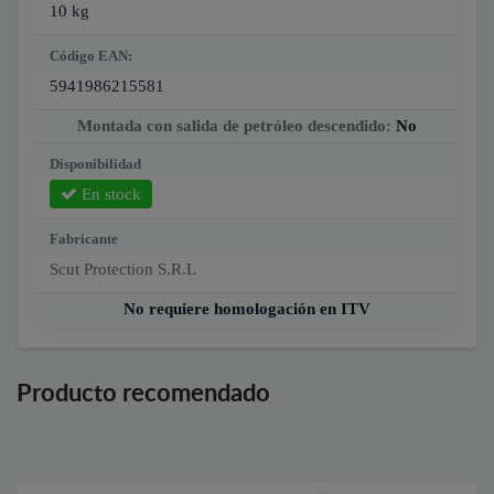
10 kg
Código EAN:
5941986215581
Montada con salida de petróleo descendido:
No
Disponibilidad
En stock
Fabricante
Scut Protection S.R.L
No requiere homologación en ITV
Producto recomendado