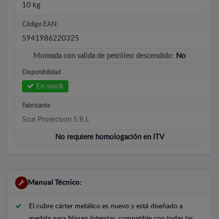
10 kg
Código EAN:
5941986220325
Montada con salida de petróleo descendido:
No
Disponibilidad
En stock
Fabricante
Scut Protection S.R.L
No requiere homologación en ITV
Manual Técnico:
El cubre cárter metálico es nuevo y está diseñado a
medida para Nissan Interstar, compatible con todas las