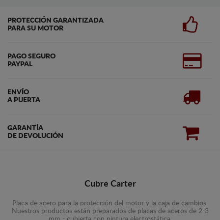
PROTECCIÓN GARANTIZADA
PARA SU MOTOR
PAGO SEGURO
PAYPAL
ENVÍO
A PUERTA
GARANTÍA
DE DEVOLUCIÓN
Cubre Carter
Placa de acero para la protección del motor y la caja de cambios.
Nuestros productos están preparados de placas de aceros de 2-3
mm - cubierta con pintura electrostática.