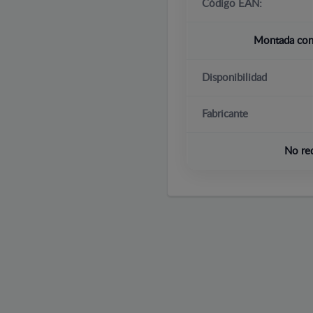
Código EAN:
Montada con 
Disponibilidad
Fabricante
No re