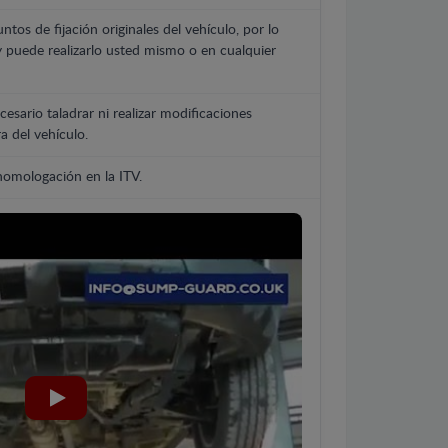
untos de fijación originales del vehículo, por lo
y puede realizarlo usted mismo o en cualquier
cesario taladrar ni realizar modificaciones
a del vehículo.
 homologación en la ITV.