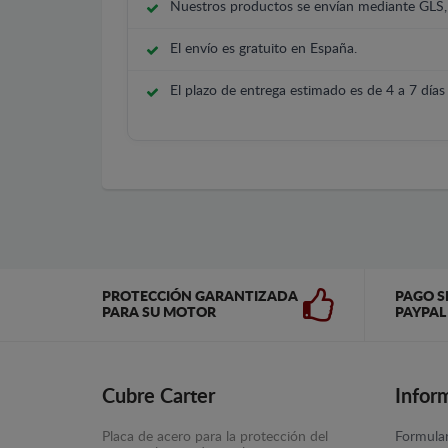
Nuestros productos se envían mediante GLS
El envío es gratuito en España.
El plazo de entrega estimado es de 4 a 7 días 
PROTECCIÓN GARANTIZADA
PAGO S
PARA SU MOTOR
PAYPAL
Cubre Carter
Infor
Placa de acero para la protección del
Formular