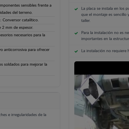
componentes sensibles frente a
La placa se instala en los p
ridades del terreno.
que el montaje es sencillo 
 Conversor catalítico.
taller.
de 2 mm de espesor.
Para la instalación no es ne
cesorios necesarios para la
importantes en la estructur
o anticorrosiva para ofrecer
La instalación no requiere
os soldados para mejorar la
hes e irregularidades de la