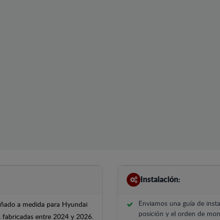
Instalación:
Enviamos una guía de insta
iseñado a medida para Hyundai
posición y el orden de mont
s fabricadas entre 2024 y 2026.