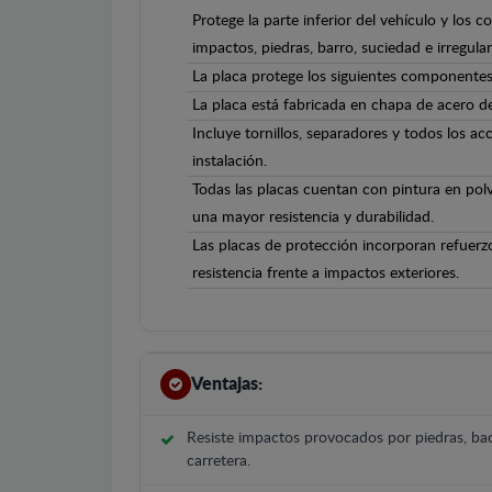
Protege la parte inferior del vehículo y los 
impactos, piedras, barro, suciedad e irregula
La placa protege los siguientes componentes:
La placa está fabricada en chapa de acero 
Incluye tornillos, separadores y todos los ac
instalación.
Todas las placas cuentan con pintura en polv
una mayor resistencia y durabilidad.
Las placas de protección incorporan refuerz
resistencia frente a impactos exteriores.
Ventajas:
Resiste impactos provocados por piedras, bac
carretera.