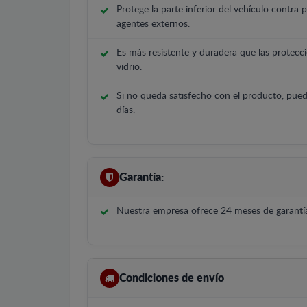
Protege la parte inferior del vehículo contra 
agentes externos.
Es más resistente y duradera que las protecci
vidrio.
Si no queda satisfecho con el producto, pued
días.
Garantía:
Nuestra empresa ofrece 24 meses de garantía
Condiciones de envío