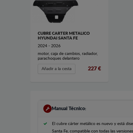
CUBRE CARTER METALICO
HYUNDAI SANTA FE
2024 - 2026
motor, caja de cambios, radiador,
parachoques delantero
227 €
Añadir a la cesta
Manual Técnico:
El cubre cárter metálico es nuevo y está d
Santa Fe, compatible con todas las versione