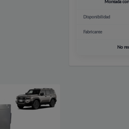
Montada con 
Disponibilidad
Fabricante
No re