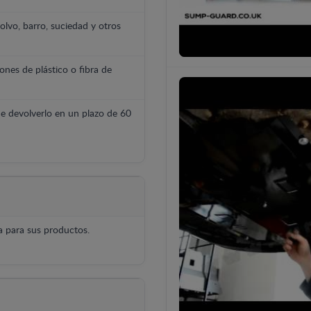
polvo, barro, suciedad y otros
ones de plástico o fibra de
e devolverlo en un plazo de 60
 para sus productos.