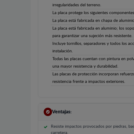
irregularidades del terreno.
La placa protege los siguientes componentes:
La placa está fabricada en chapa de alumini
La placa está fabricada en aluminio; los sopo
para garantizar una sujeción más resistente.
Incluye tornillos, separadores y todos los ac
instalación.
Todas las placas cuentan con pintura en polv
una mayor resistencia y durabilidad.
Las placas de protección incorporan refuerz
resistencia frente a impactos exteriores.
Ventajas:
Resiste impactos provocados por piedras, bac
carretera.