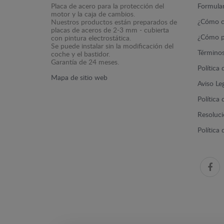
Placa de acero para la protección del
Formular
motor y la caja de cambios.
¿Cómo c
Nuestros productos están preparados de
placas de aceros de 2-3 mm - cubierta
¿Cómo p
con pintura electrostática.
Se puede instalar sin la modificación del
Términos
coche y el bastidor.
Garantía de 24 meses.
Política
Mapa de sitio web
Aviso Le
Política
Resolució
Política