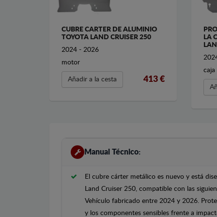
CUBRE CARTER DE ALUMINIO
PRO
TOYOTA LAND CRUISER 250
LA 
LAN
2024 - 2026
2024
motor
caja
413 €
Añadir a la cesta
Añ
Manual Técnico:
El cubre cárter metálico es nuevo y está di
Land Cruiser 250, compatible con las siguien
Vehículo fabricado entre 2024 y 2026. Proteg
y los componentes sensibles frente a impacto