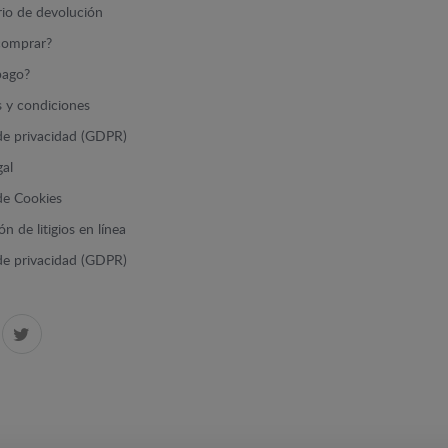
io de devolución
omprar?
ago?
 y condiciones
 de privacidad (GDPR)
gal
 de Cookies
n de litigios en línea
 de privacidad (GDPR)