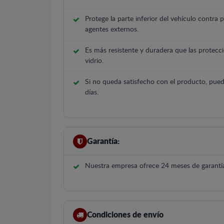
Protege la parte inferior del vehículo contra 
agentes externos.
Es más resistente y duradera que las protecci
vidrio.
Si no queda satisfecho con el producto, pued
días.
Garantía:
Nuestra empresa ofrece 24 meses de garantía
Condiciones de envío