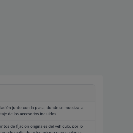
lación junto con la placa, donde se muestra la
aje de los accesorios incluidos.
untos de fijación originales del vehículo, por lo
y puede realizarlo usted mismo o en cualquier