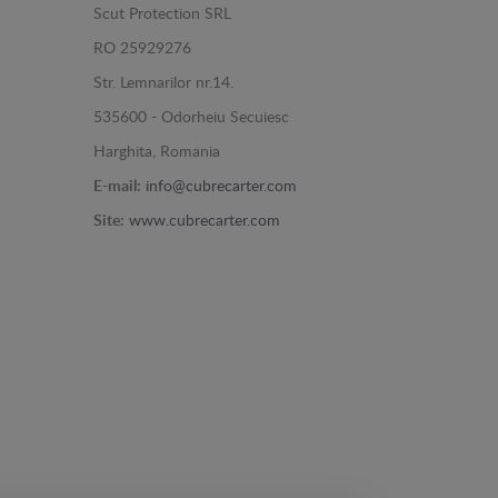
Scut Protection SRL
RO 25929276
Str. Lemnarilor nr.14.
535600 - Odorheiu Secuiesc
Harghita, Romania
E-mail:
info@cubrecarter.com
Site:
www.cubrecarter.com