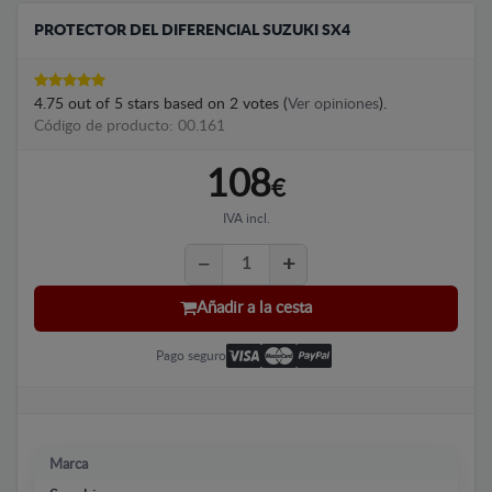
PROTECTOR DEL DIFERENCIAL SUZUKI SX4
4.75
out of
5
stars based on
2
votes (
Ver opiniones
).
Código de producto: 00.161
108
€
IVA incl.
Añadir a la cesta
Pago seguro
Marca