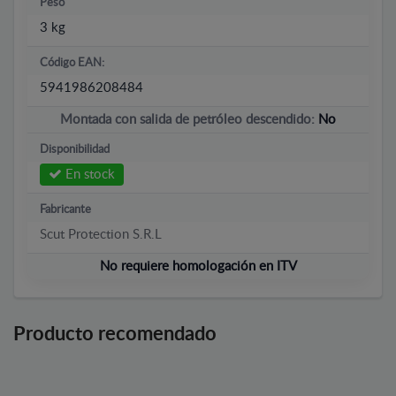
Peso
3 kg
Código EAN:
5941986208484
Montada con salida de petróleo descendido:
No
Disponibilidad
En stock
Fabricante
Scut Protection S.R.L
No requiere homologación en ITV
Producto recomendado