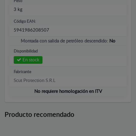
Peso
3 kg
Código EAN:
5941986208507
Montada con salida de petróleo descendido:
No
Disponibilidad
En stock
Fabricante
Scut Protection S.R.L
No requiere homologación en ITV
Producto recomendado