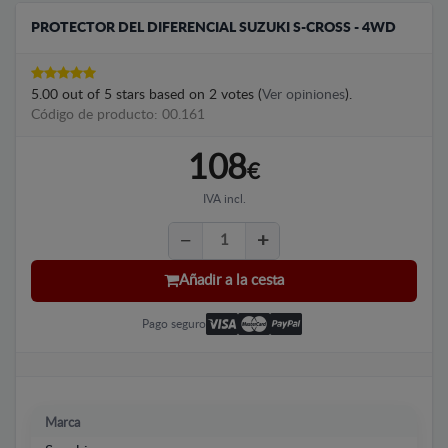
PROTECTOR DEL DIFERENCIAL SUZUKI S-CROSS - 4WD
5.00
out of
5
stars based on
2
votes (
Ver opiniones
).
Código de producto: 00.161
108
€
IVA incl.
Añadir a la cesta
Pago seguro
Marca