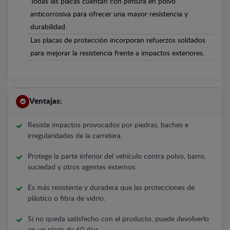
Todas las placas cuentan con pintura en polvo
anticorrosiva para ofrecer una mayor resistencia y
durabilidad.
Las placas de protección incorporan refuerzos soldados
para mejorar la resistencia frente a impactos exteriores.
Ventajas:
Resiste impactos provocados por piedras, baches e
irregularidades de la carretera.
Protege la parte inferior del vehículo contra polvo, barro,
suciedad y otros agentes externos.
Es más resistente y duradera que las protecciones de
plástico o fibra de vidrio.
Si no queda satisfecho con el producto, puede devolverlo
en un plazo de 60 días.