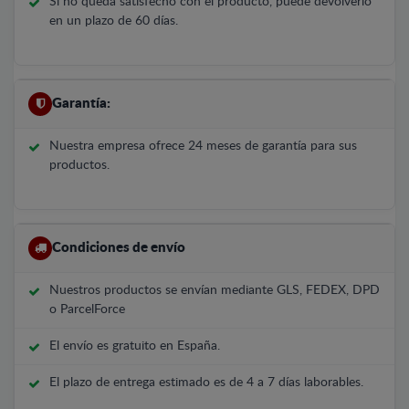
Si no queda satisfecho con el producto, puede devolverlo
en un plazo de 60 días.
Garantía:
Nuestra empresa ofrece 24 meses de garantía para sus
productos.
Condiciones de envío
Nuestros productos se envían mediante GLS, FEDEX, DPD
o ParcelForce
El envío es gratuito en España.
El plazo de entrega estimado es de 4 a 7 días laborables.