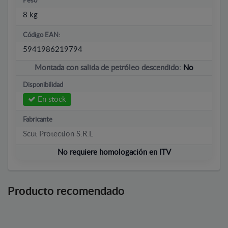
Peso
8 kg
Código EAN:
5941986219794
Montada con salida de petróleo descendido:
No
Disponibilidad
En stock
Fabricante
Scut Protection S.R.L
No requiere homologación en ITV
Producto recomendado