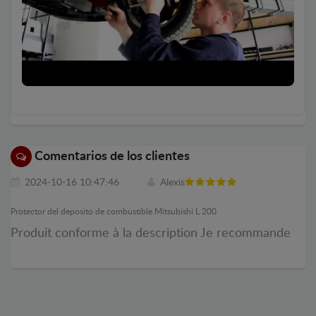
Comentarios de los clientes
2024-10-16 10:47:46
Alexis
Protector del deposito de combustible Mitsubishi L 200
Produit conforme à la description Je recommande