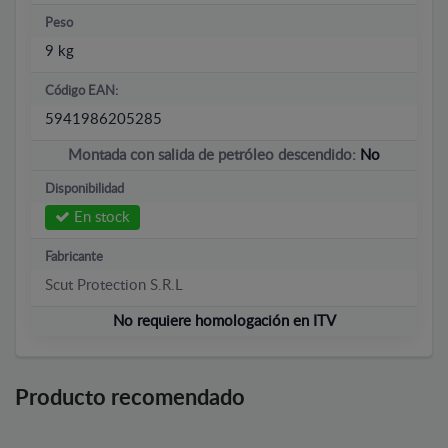
Peso
9 kg
Código EAN:
5941986205285
Montada con salida de petróleo descendido:
No
Disponibilidad
En stock
Fabricante
Scut Protection S.R.L
No requiere homologación en ITV
Producto recomendado