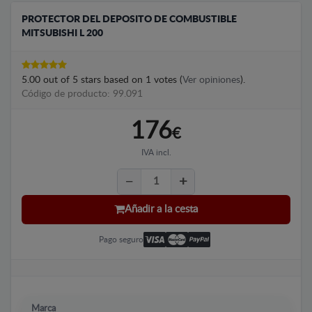
PROTECTOR DEL DEPOSITO DE COMBUSTIBLE
MITSUBISHI L 200
5.00
out of
5
stars based on
1
votes (
Ver opiniones
).
Código de producto: 99.091
176
€
IVA incl.
Añadir a la cesta
Pago seguro
Marca