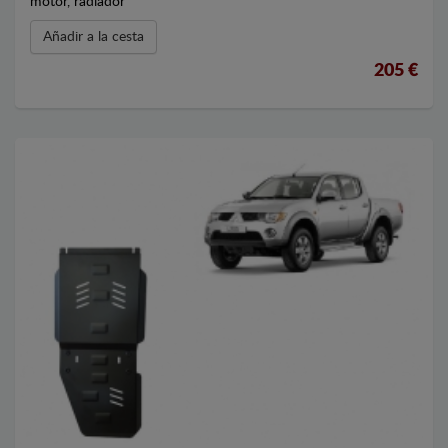
motor, radiador
Añadir a la cesta
205 €