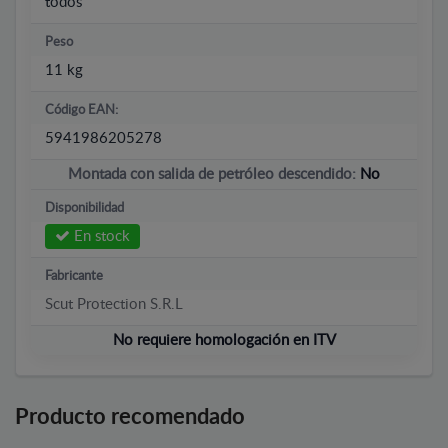
todos
Peso
11 kg
Código EAN:
5941986205278
Montada con salida de petróleo descendido:
No
Disponibilidad
En stock
Fabricante
Scut Protection S.R.L
No requiere homologación en ITV
Producto recomendado