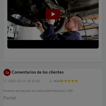
Comentarios de los clientes
2025-12-11 14:12:41
Noël
Protector del deposito de combustible Mitsubishi L 200
Parfait