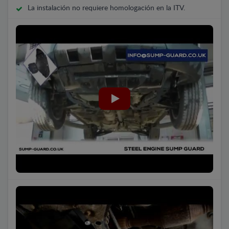
La instalación no requiere homologación en la ITV.