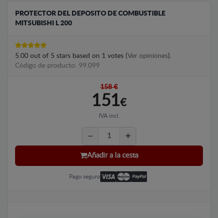
PROTECTOR DEL DEPOSITO DE COMBUSTIBLE
MITSUBISHI L 200
5.00
out of
5
stars based on
1
votes (
Ver opiniones
).
Código de producto: 99.099
158 €
151
€
IVA incl.
Añadir a la cesta
Pago seguro