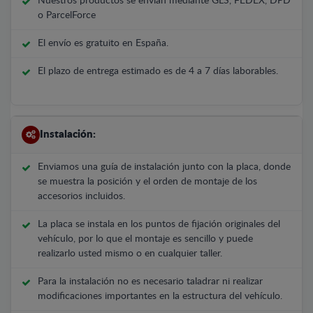
Nuestros productos se envían mediante GLS, FEDEX, DPD
o ParcelForce
El envío es gratuito en España.
El plazo de entrega estimado es de 4 a 7 días laborables.
Instalación:
Enviamos una guía de instalación junto con la placa, donde
se muestra la posición y el orden de montaje de los
accesorios incluidos.
La placa se instala en los puntos de fijación originales del
vehículo, por lo que el montaje es sencillo y puede
realizarlo usted mismo o en cualquier taller.
Para la instalación no es necesario taladrar ni realizar
modificaciones importantes en la estructura del vehículo.