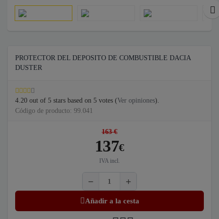
PROTECTOR DEL DEPOSITO DE COMBUSTIBLE DACIA
DUSTER
4.20
out of
5
stars based on
5
votes (
Ver opiniones
).
Código de producto: 99.041
163 €
137
€
IVA incl.
Añadir a la cesta