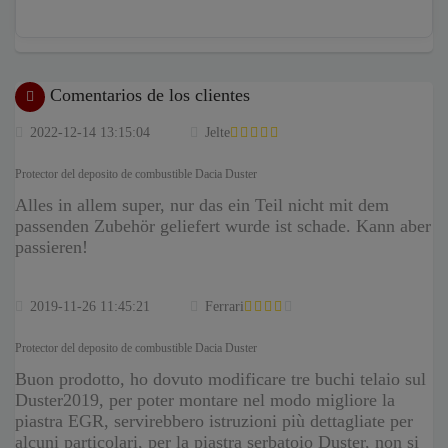
Comentarios de los clientes
2022-12-14 13:15:04
Jelte
Protector del deposito de combustible Dacia Duster
Alles in allem super, nur das ein Teil nicht mit dem
passenden Zubehör geliefert wurde ist schade. Kann aber
passieren!
2019-11-26 11:45:21
Ferrari
Protector del deposito de combustible Dacia Duster
Buon prodotto, ho dovuto modificare tre buchi telaio sul
Duster2019, per poter montare nel modo migliore la
piastra EGR, servirebbero istruzioni più dettagliate per
alcuni particolari, per la piastra serbatoio Duster, non si