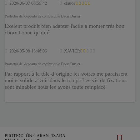
2020-06-07 08:59:42
claude
Protector del deposito de combustible Dacia Duster
Exelent produit bien adapter facile à monter très bon
choix bonne qualité
2020-05-08 13:48:06
XAVIER
Protector del deposito de combustible Dacia Duster
Par rapport à la tôle d’origine les votres me paraissent
moins solide à voir dans le temps Les vis de fixations
sont minables nous les avons toute remplacé
PROTECCIÓN GARANTIZADA