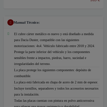
Manual Técnico:
El cubre cárter metálico es nuevo y está diseñado a medida
para Dacia Duster, compatible con las siguientes
motorizaciones: 4x4. Vehículo fabricado entre 2018 y 2024.
Protege la parte inferior del vehículo y los componentes
sensibles frente a impactos, piedras, barro, suciedad e
irregularidades del terreno.
La placa protege los siguientes componentes: depósito de
combustible.
La placa está fabricada en chapa de acero de 2 mm de espesor.
Incluye tornillos, separadores y todos los accesorios necesarios
para la instalación.
Todas las placas cuentan con pintura en polvo anticorrosiva
para ofrecer una mayor resistencia y durabilidad.