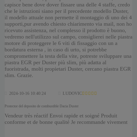
capisce bene dove dover fissare una delle 4 staffe, credo
che le istruzioni siano per il precedente modello Duster,
il modello attuale non permette il montaggio di uno dei 4
supporti,pur avendo chiesto chiarimento via mail, non ho
ricevuto assistenza, nel complesso il prodotto è buono,
vedremo nell'utilizzo sul campo, consiglierei nelle piastra
motore di proteggere le 6 viti di fissaggio con un a
bordatura esterna , in caso di urto, si potrebbe
compromettere la testa della vite, potreste sviluppare una
piastra EGR per Duster più slim, più adatta al
fuoristrada, molti propietari Duster, cercano piastra EGR
slim. Grazie.
2024-10-16 10:40:24
LUDOVIC
Protector del deposito de combustible Dacia Duster
Vendeur très réactif Envoi rapide et soigné Produit
conforme et de bonne qualité Je recommande vivement