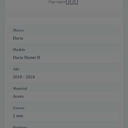
Pago seguro
Marca
Dacia
Modelo
Dacia Duster II
Año
2018 - 2024
Material
Acero
Grosor
2 mm
Proteger