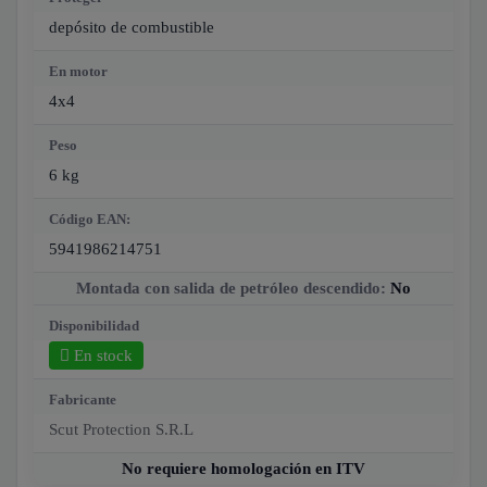
depósito de combustible
En motor
4x4
Peso
6 kg
Código EAN:
5941986214751
Montada con salida de petróleo descendido:
No
Disponibilidad
En stock
Fabricante
Scut Protection S.R.L
No requiere homologación en ITV