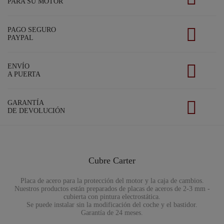
PARA SU MOTOR
PAGO SEGURO
PAYPAL
ENVÍO
A PUERTA
GARANTÍA
DE DEVOLUCIÓN
Cubre Carter
Placa de acero para la protección del motor y la caja de cambios.
Nuestros productos están preparados de placas de aceros de 2-3 mm -
cubierta con pintura electrostática.
Se puede instalar sin la modificación del coche y el bastidor.
Garantía de 24 meses.