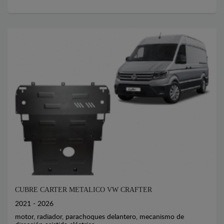
CUBRE CARTER METALICO VW CRAFTER
2021 - 2026
motor, radiador, parachoques delantero, mecanismo de