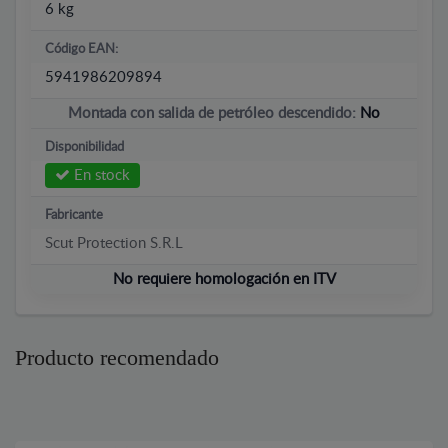
6 kg
Código EAN:
5941986209894
Montada con salida de petróleo descendido:
No
Disponibilidad
En stock
Fabricante
Scut Protection S.R.L
No requiere homologación en ITV
Producto recomendado