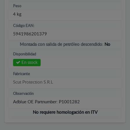
Peso
4 kg
Código EAN:
5941986201379
Montada con salida de petróleo descendido:
No
Disponibilidad
En stock
Fabricante
Scut Protection S.R.L
Observación
Adblue OE Partnumber: P1001282
No requiere homologación en ITV