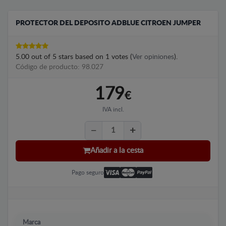
PROTECTOR DEL DEPOSITO ADBLUE CITROEN JUMPER
5.00
out of
5
stars based on
1
votes (
Ver opiniones
).
Código de producto: 98.027
179
€
IVA incl.
Añadir a la cesta
Pago seguro
Marca