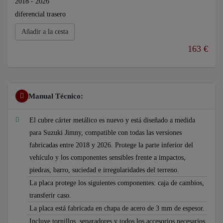
2018 - 2026
diferencial trasero
Añadir a la cesta
163 €
Manual Técnico:
El cubre cárter metálico es nuevo y está diseñado a medida
para Suzuki Jimny, compatible con todas las versiones
fabricadas entre 2018 y 2026. Protege la parte inferior del
vehículo y los componentes sensibles frente a impactos,
piedras, barro, suciedad e irregularidades del terreno.
La placa protege los siguientes componentes: caja de cambios,
transferir caso.
La placa está fabricada en chapa de acero de 3 mm de espesor.
Incluye tornillos, separadores y todos los accesorios necesarios