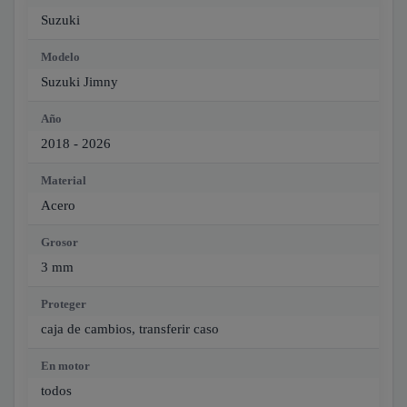
Suzuki
Modelo
Suzuki Jimny
Año
2018 - 2026
Material
Acero
Grosor
3 mm
Proteger
caja de cambios, transferir caso
En motor
todos