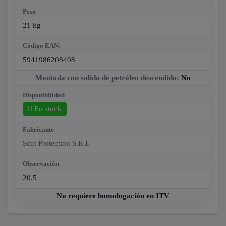
Peso
21 kg
Código EAN:
5941986208408
Montada con salida de petróleo descendido:
No
Disponibilidad
En stock
Fabricante
Scut Protection S.R.L
Observación
20.5
No requiere homologación en ITV