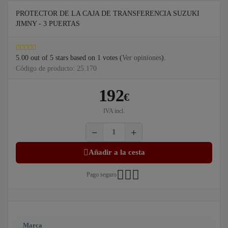
PROTECTOR DE LA CAJA DE TRANSFERENCIA SUZUKI
JIMNY - 3 PUERTAS
5.00
out of
5
stars based on
1
votes (
Ver opiniones
).
Código de producto: 25.170
192
€
IVA incl.
Añadir a la cesta
Pago seguro
Marca