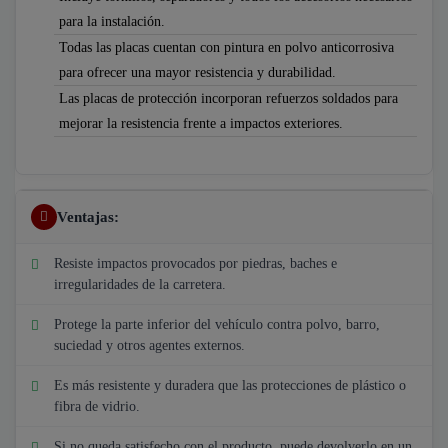
para la instalación.
Todas las placas cuentan con pintura en polvo anticorrosiva
para ofrecer una mayor resistencia y durabilidad.
Las placas de protección incorporan refuerzos soldados para
mejorar la resistencia frente a impactos exteriores.
Ventajas:
Resiste impactos provocados por piedras, baches e
irregularidades de la carretera.
Protege la parte inferior del vehículo contra polvo, barro,
suciedad y otros agentes externos.
Es más resistente y duradera que las protecciones de plástico o
fibra de vidrio.
Si no queda satisfecho con el producto, puede devolverlo en un