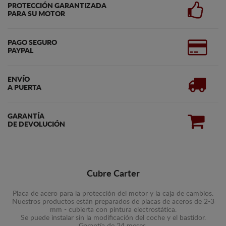
PROTECCIÓN GARANTIZADA
PARA SU MOTOR
PAGO SEGURO
PAYPAL
ENVÍO
A PUERTA
GARANTÍA
DE DEVOLUCIÓN
Cubre Carter
Placa de acero para la protección del motor y la caja de cambios.
Nuestros productos están preparados de placas de aceros de 2-3
mm - cubierta con pintura electrostática.
Se puede instalar sin la modificación del coche y el bastidor.
Garantía de 24 meses.