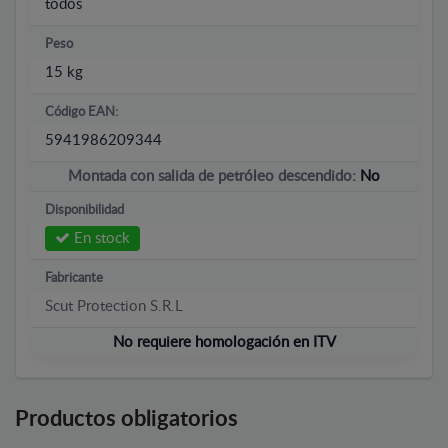
todos
Peso
15 kg
Código EAN:
5941986209344
Montada con salida de petróleo descendido:
No
Disponibilidad
En stock
Fabricante
Scut Protection S.R.L
No requiere homologación en ITV
Productos obligatorios