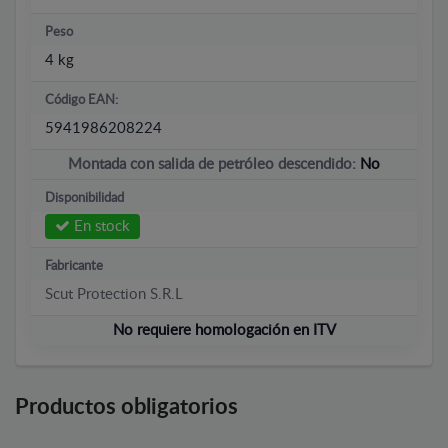
Peso
4 kg
Código EAN:
5941986208224
Montada con salida de petróleo descendido:
No
Disponibilidad
En stock
Fabricante
Scut Protection S.R.L
No requiere homologación en ITV
Productos obligatorios