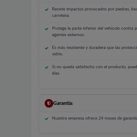
Resiste impactos provocados por piedras, bac
carretera.
Protege la parte inferior del vehículo contra 
agentes externos.
Es más resistente y duradera que las protecci
vidrio.
Si no queda satisfecho con el producto, pued
días.
Garantía:
Nuestra empresa ofrece 24 meses de garantía