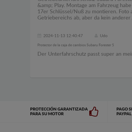
&amp; Play. Montage am Fahrzeug habe i
17er Schlüssel/Nuß zu montieren. Foto 
Getriebereichs ab, aber da kein anderer
2024-11-13 12:40:47
Udo
Protector de la caja de cambios Subaru Forester 5
Der Unterfahrschutz passt super an mein
PROTECCIÓN GARANTIZADA
PAGO S
PARA SU MOTOR
PAYPAL