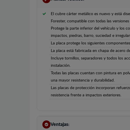
El cubre cárter metálico es nuevo y está di
Forester, compatible con todas las versiones
Protege la parte inferior del vehículo y los 
impactos, piedras, barro, suciedad e irregula
La placa protege los siguientes componentes
La placa está fabricada en chapa de acero 
Incluye tornillos, separadores y todos los ac
instalación.
Todas las placas cuentan con pintura en polv
una mayor resistencia y durabilidad.
Las placas de protección incorporan refuerz
resistencia frente a impactos exteriores.
Ventajas: