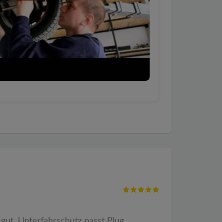
gut. Unterfahrschutz passt Plug