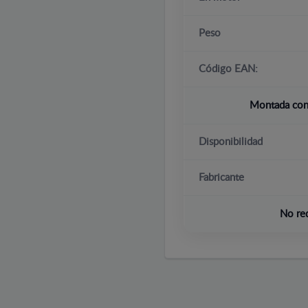
Peso
Código EAN:
Montada con 
Disponibilidad
Fabricante
No re