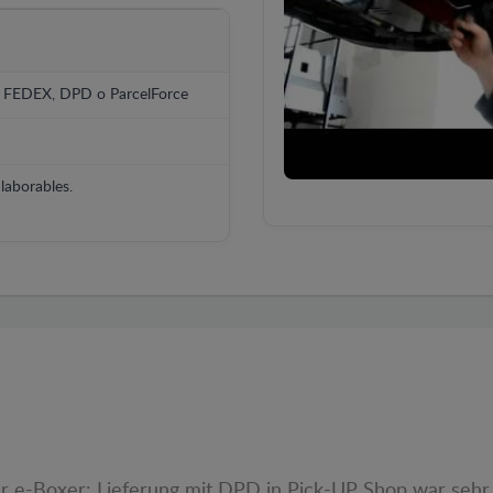
, FEDEX, DPD o ParcelForce
laborables.
r e-Boxer: Lieferung mit DPD in Pick-UP Shop war sehr 