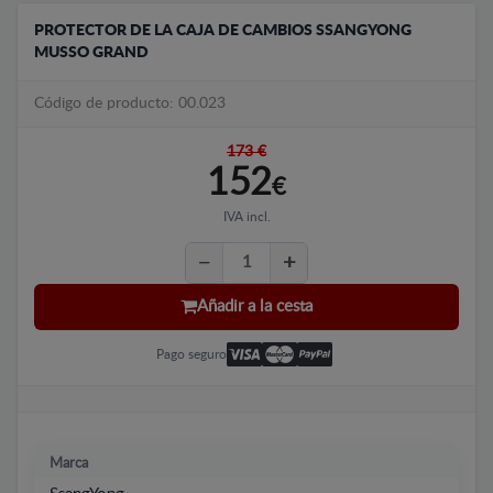
PROTECTOR DE LA CAJA DE CAMBIOS SSANGYONG
MUSSO GRAND
Código de producto: 00.023
173 €
152
€
IVA incl.
Añadir a la cesta
Pago seguro
Marca