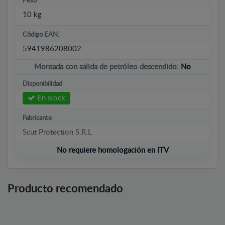
Peso
10 kg
Código EAN:
5941986208002
Montada con salida de petróleo descendido:
No
Disponibilidad
En stock
Fabricante
Scut Protection S.R.L
No requiere homologación en ITV
Producto recomendado