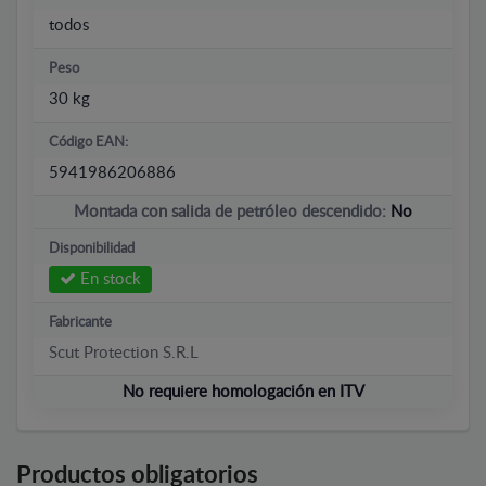
todos
Peso
30 kg
Código EAN:
5941986206886
Montada con salida de petróleo descendido:
No
Disponibilidad
En stock
Fabricante
Scut Protection S.R.L
No requiere homologación en ITV
Productos obligatorios