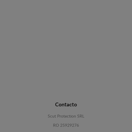
Contacto
Scut Protection SRL
RO 25929276