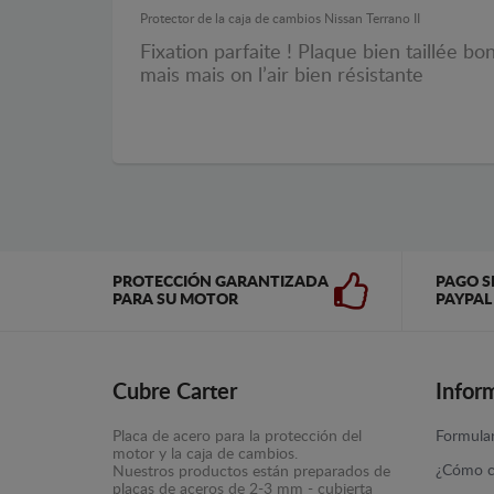
Protector de la caja de cambios Nissan Terrano II
Fixation parfaite ! Plaque bien taillée 
mais mais on l’air bien résistante
PROTECCIÓN GARANTIZADA
PAGO S
PARA SU MOTOR
PAYPAL
Cubre Carter
Infor
Placa de acero para la protección del
Formular
motor y la caja de cambios.
¿Cómo c
Nuestros productos están preparados de
placas de aceros de 2-3 mm - cubierta