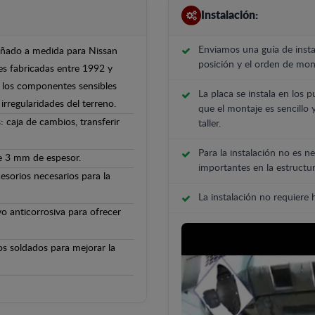
Instalación:
Enviamos una guía de insta
señado a medida para Nissan
posición y el orden de mont
nes fabricadas entre 1992 y
 y los componentes sensibles
La placa se instala en los p
irregularidades del terreno.
que el montaje es sencillo 
 caja de cambios, transferir
taller.
Para la instalación no es ne
de 3 mm de espesor.
importantes en la estructur
cesorios necesarios para la
La instalación no requiere
o anticorrosiva para ofrecer
os soldados para mejorar la