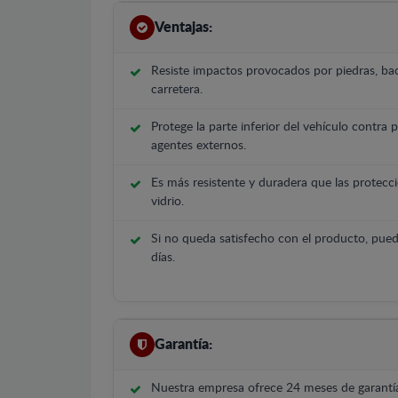
Ventajas:
Resiste impactos provocados por piedras, bac
carretera.
Protege la parte inferior del vehículo contra 
agentes externos.
Es más resistente y duradera que las protecci
vidrio.
Si no queda satisfecho con el producto, pued
días.
Garantía:
Nuestra empresa ofrece 24 meses de garantía