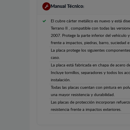
Manual Técnico:
El cubre cárter metálico es nuevo y está di
Terrano II , compatible con todas las versio
2007. Protege la parte inferior del vehículo
frente a impactos, piedras, barro, suciedad e 
La placa protege los siguientes componentes:
caso.
La placa está fabricada en chapa de acero 
Incluye tornillos, separadores y todos los ac
instalación.
Todas las placas cuentan con pintura en polv
una mayor resistencia y durabilidad.
Las placas de protección incorporan refuerz
resistencia frente a impactos exteriores.