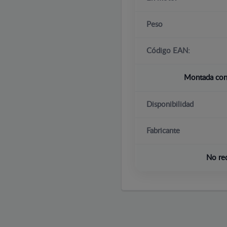
Peso
Código EAN:
Montada con 
Disponibilidad
Fabricante
No re