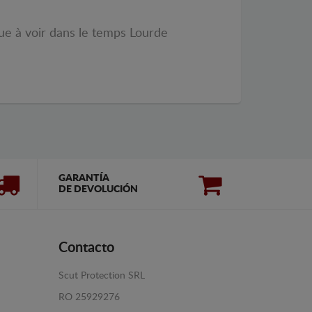
que à voir dans le temps Lourde
GARANTÍA
DE DEVOLUCIÓN
Contacto
Scut Protection SRL
RO 25929276