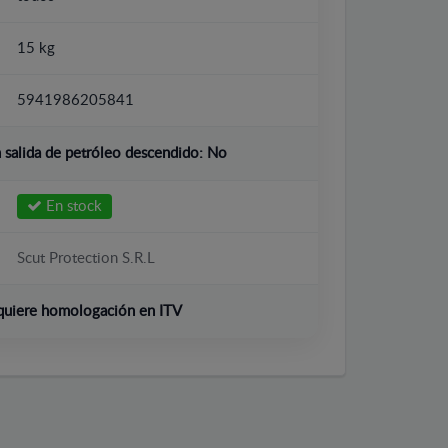
15 kg
5941986205841
salida de petróleo descendido:
No
En stock
Scut Protection S.R.L
quiere homologación en ITV