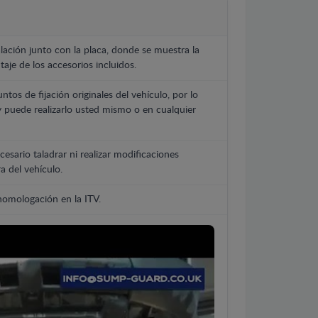
lación junto con la placa, donde se muestra la
aje de los accesorios incluidos.
untos de fijación originales del vehículo, por lo
y puede realizarlo usted mismo o en cualquier
cesario taladrar ni realizar modificaciones
a del vehículo.
 homologación en la ITV.