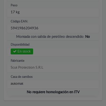
Peso
17 kg
Código EAN:
5941986204936
Montada con salida de petróleo descendido:
No
Disponibilidad
En stock
Fabricante
Scut Protection S.R.L
Casa de camibos
automat
No requiere homologación en ITV