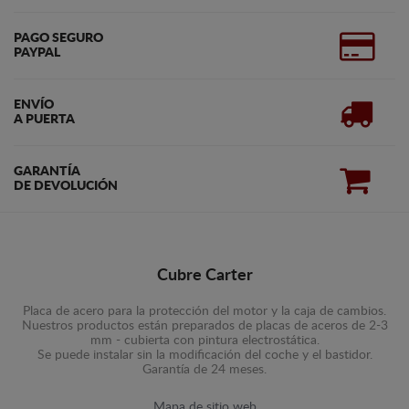
PAGO SEGURO
PAYPAL
ENVÍO
A PUERTA
GARANTÍA
DE DEVOLUCIÓN
Cubre Carter
Placa de acero para la protección del motor y la caja de cambios.
Nuestros productos están preparados de placas de aceros de 2-3
mm - cubierta con pintura electrostática.
Se puede instalar sin la modificación del coche y el bastidor.
Garantía de 24 meses.
Mapa de sitio web