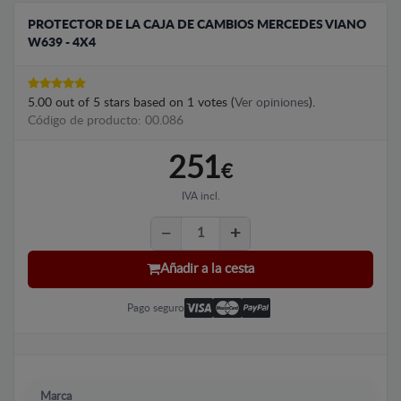
PROTECTOR DE LA CAJA DE CAMBIOS MERCEDES VIANO
W639 - 4X4
5.00
out of
5
stars based on
1
votes (
Ver opiniones
).
Código de producto: 00.086
251
€
IVA incl.
Añadir a la cesta
Pago seguro
Marca