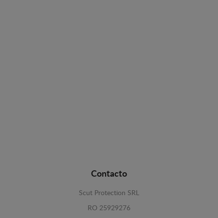
Contacto
Scut Protection SRL
RO 25929276