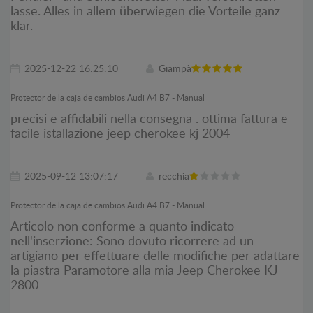
lasse. Alles in allem überwiegen die Vorteile ganz
klar.
2025-12-22 16:25:10
Giampà
Protector de la caja de cambios Audi A4 B7 - Manual
precisi e affidabili nella consegna . ottima fattura e
facile istallazione jeep cherokee kj 2004
2025-09-12 13:07:17
recchia
Protector de la caja de cambios Audi A4 B7 - Manual
Articolo non conforme a quanto indicato
nell'inserzione: Sono dovuto ricorrere ad un
artigiano per effettuare delle modifiche per adattare
la piastra Paramotore alla mia Jeep Cherokee KJ
2800