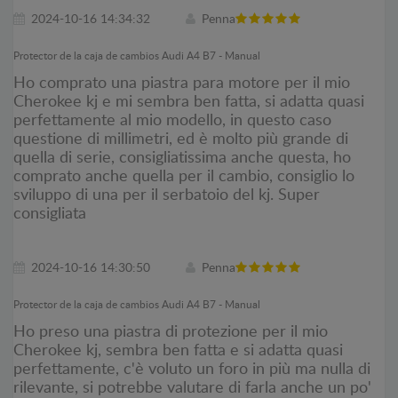
2024-10-16 14:34:32
Penna
Protector de la caja de cambios Audi A4 B7 - Manual
Ho comprato una piastra para motore per il mio
Cherokee kj e mi sembra ben fatta, si adatta quasi
perfettamente al mio modello, in questo caso
questione di millimetri, ed è molto più grande di
quella di serie, consigliatissima anche questa, ho
comprato anche quella per il cambio, consiglio lo
sviluppo di una per il serbatoio del kj. Super
consigliata
2024-10-16 14:30:50
Penna
Protector de la caja de cambios Audi A4 B7 - Manual
Ho preso una piastra di protezione per il mio
Cherokee kj, sembra ben fatta e si adatta quasi
perfettamente, c'è voluto un foro in più ma nulla di
rilevante, si potrebbe valutare di farla anche un po'