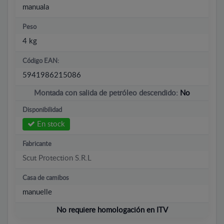
manuala
Peso
4 kg
Código EAN:
5941986215086
Montada con salida de petróleo descendido:
No
Disponibilidad
En stock
Fabricante
Scut Protection S.R.L
Casa de camibos
manuelle
No requiere homologación en ITV