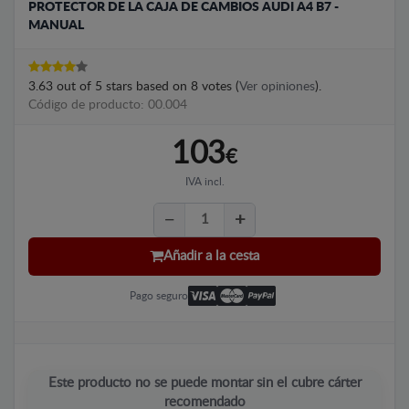
PROTECTOR DE LA CAJA DE CAMBIOS AUDI A4 B7 -
MANUAL
3.63
out of
5
stars based on
8
votes (
Ver opiniones
).
Código de producto: 00.004
103
€
IVA incl.
Añadir a la cesta
Pago seguro
Este producto no se puede montar sin el cubre cárter
recomendado