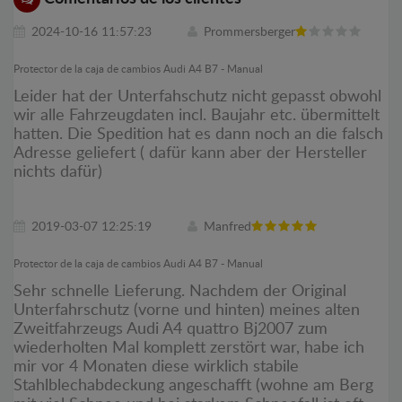
2024-10-16 11:57:23
Prommersberger
Protector de la caja de cambios Audi A4 B7 - Manual
Leider hat der Unterfahschutz nicht gepasst obwohl
wir alle Fahrzeugdaten incl. Baujahr etc. übermittelt
hatten. Die Spedition hat es dann noch an die falsch
Adresse geliefert ( dafür kann aber der Hersteller
nichts dafür)
2019-03-07 12:25:19
Manfred
Protector de la caja de cambios Audi A4 B7 - Manual
Sehr schnelle Lieferung. Nachdem der Original
Unterfahrschutz (vorne und hinten) meines alten
Zweitfahrzeugs Audi A4 quattro Bj2007 zum
wiederholten Mal komplett zerstört war, habe ich
mir vor 4 Monaten diese wirklich stabile
Stahlblechabdeckung angeschafft (wohne am Berg