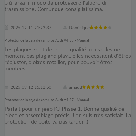
più larga in modo da proteggere l'albero di
trasmissione. Comunque consigliatissima.
2025-12-11 21:23:37
Dominique
Protector de la caja de cambios Audi A4 B7 - Manual
Les plaques sont de bonne qualité, mais elles ne
montent pas plug and play... elles necessitent d'êtres
réajuster, d'etres retailler, pour pouvoir êtres
montées
2025-09-12 15:12:58
arnaud
Protector de la caja de cambios Audi A4 B7 - Manual
Parfait pour un jeep KJ Phase 1. Bonne qualité de
pièce et assemblage précis. J'en suis très satisfait. La
protection de boite va pas tarder :)